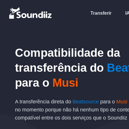
Transferir
I
Compatibilidade da
transferência
do
Bea
para o
Musi
A transferência direta do
Beatsource
para o
Musi
no momento porque não há nenhum tipo de cont
compatível entre os dois serviços que o Soundiiz 