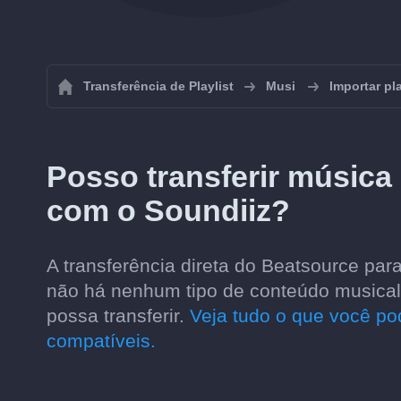
Transferência de Playlist
Musi
Importar pl
Posso transferir música
com o Soundiiz?
A transferência direta do Beatsource pa
não há nenhum tipo de conteúdo musical 
possa transferir.
Veja tudo o que você pod
compatíveis.