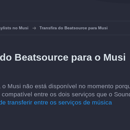
aylists no Musi
Transfira do Beatsource para Musi
 do Beatsource para o Musi
ra o Musi não está disponível no momento porq
compatível entre os dois serviços que o Sound
e transferir entre os serviços de música