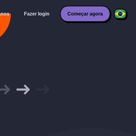
anos
Fazer login
Começar agora