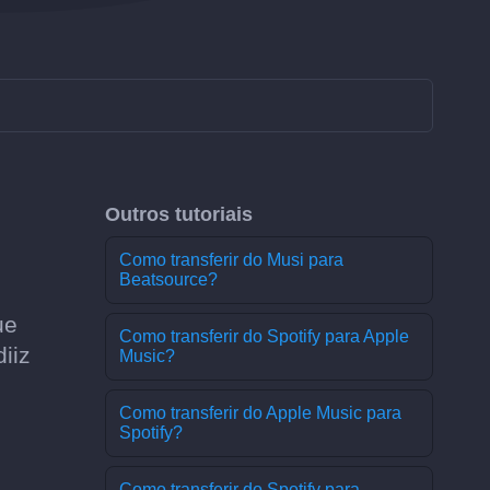
Outros tutoriais
Como transferir do Musi para
Beatsource?
ue
Como transferir do Spotify para Apple
iiz
Music?
Como transferir do Apple Music para
Spotify?
Como transferir do Spotify para