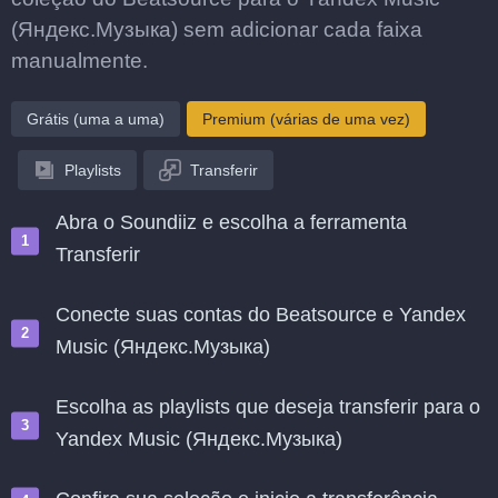
(Яндекс.Музыка) sem adicionar cada faixa
manualmente.
Grátis (uma a uma)
Premium (várias de uma vez)
Playlists
Transferir
Abra o Soundiiz e escolha a ferramenta
Transferir
Conecte suas contas do Beatsource e Yandex
Music (Яндекс.Музыка)
Escolha as playlists que deseja transferir para o
Yandex Music (Яндекс.Музыка)