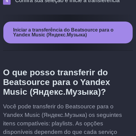
Confira sua seleção e inicie a transferência
Iniciar a transferência do Beatsource para o
Yandex Music (Яндекс.Музыка)
O que posso transferir do
Beatsource para o Yandex
Music (Яндекс.Музыка)?
Você pode transferir do Beatsource para o
Yandex Music (Яндекс.Музыка) os seguintes
itens compatíveis: playlists. As opções
disponíveis dependem do que cada serviço