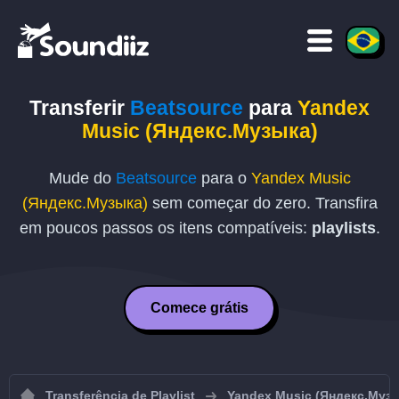
Transferir
Beatsource
para
Yandex
Music (Яндекс.Музыка)
Mude do
Beatsource
para o
Yandex Music
(Яндекс.Музыка)
sem começar do zero. Transfira
em poucos passos os itens compatíveis:
playlists
.
Comece grátis
Transferência de Playlist
Yandex Music (Яндекс.Муз