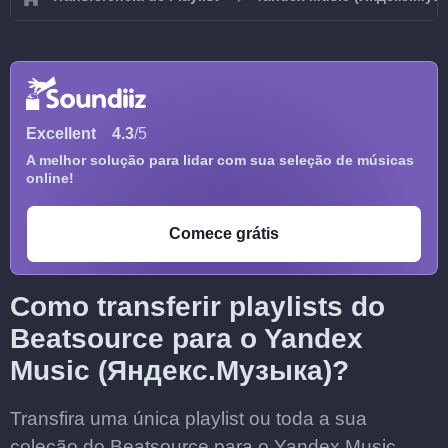
Excellent
4.3
/5
A melhor solução para lidar com sua seleção de músicas
online!
Comece grátis
Como transferir playlists do
Beatsource para o Yandex
Music (Яндекс.Музыка)?
Transfira uma única playlist ou toda a sua
coleção do Beatsource para o Yandex Music