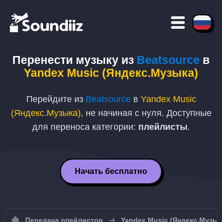
Перенести музыку из
Beatsource
в
Yandex Music (Яндекс.Музыка)
Перейдите из
Beatsource
в
Yandex Music
(Яндекс.Музыка)
, не начиная с нуля. Доступные
для переноса категории:
плейлисты
.
Начать бесплатно
Передача плейлистов
Yandex Music (Яндекс.Музык