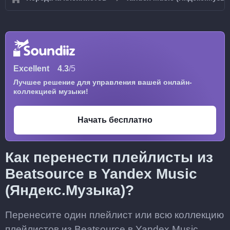
Excellent
4.3
/5
Лучшее решение для управления вашей онлайн-
коллекцией музыки!
Начать бесплатно
Как перенести плейлисты из
Beatsource в Yandex Music
(Яндекс.Музыка)?
Перенесите один плейлист или всю коллекцию
плейлистов из Beatsource в Yandex Music