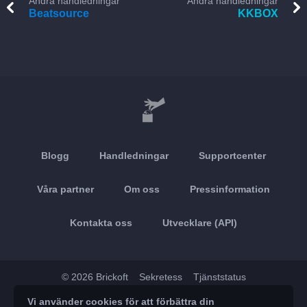
Andra handledningar
Andra handledningar
Beatsource
KKBOX
Blogg
Handledningar
Supportcenter
Våra partner
Om oss
Pressinformation
Kontakta oss
Utvecklare (API)
© 2026 Brickoft
Sekretess
Tjänststatus
Vi använder cookies för att förbättra din