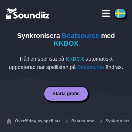
Synkronisera
Beatsource
med
KKBOX
Håll en spellista på
KKBOX
automatiskt
uppdaterad när spellistan på
Beatsource
ändras.
Starta gratis
Överföring av spellista
Beatsource
Synkronisera