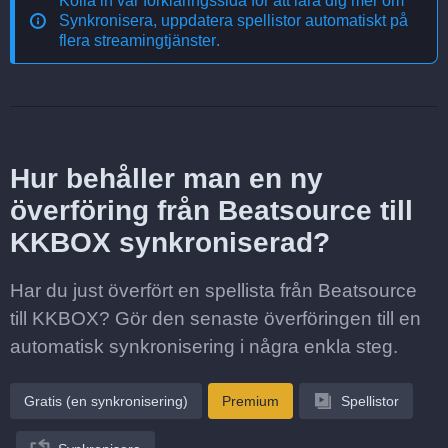
Kolla in vår förklaringssida för att lära dig mer om
Synkronisera, uppdatera spellistor automatiskt på
flera streamingtjänster
.
Hur behåller man en ny
överföring från Beatsource till
KKBOX synkroniserad?
Har du just överfört en spellista från Beatsource
till KKBOX? Gör den senaste överföringen till en
automatisk synkronisering i några enkla steg.
Gratis (en synkronisering)
Premium
Spellistor