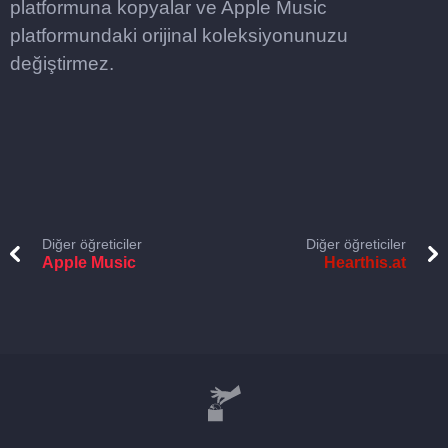
platformuna kopyalar ve Apple Music
platformundaki orijinal koleksiyonunuzu
değiştirmez.
Diğer öğreticiler
Diğer öğreticiler
Apple Music
Hearthis.at