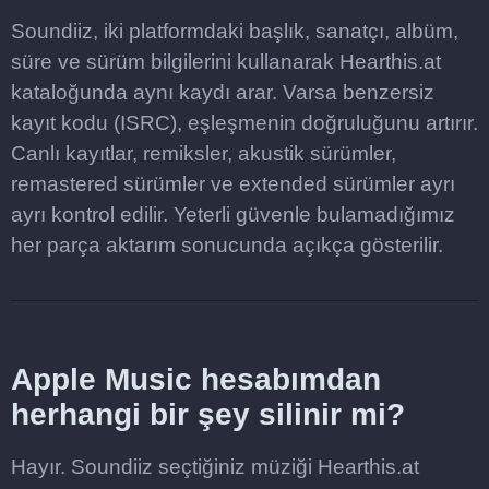
Soundiiz, iki platformdaki başlık, sanatçı, albüm,
süre ve sürüm bilgilerini kullanarak Hearthis.at
kataloğunda aynı kaydı arar. Varsa benzersiz
kayıt kodu (ISRC), eşleşmenin doğruluğunu artırır.
Canlı kayıtlar, remiksler, akustik sürümler,
remastered sürümler ve extended sürümler ayrı
ayrı kontrol edilir. Yeterli güvenle bulamadığımız
her parça aktarım sonucunda açıkça gösterilir.
Apple Music hesabımdan
herhangi bir şey silinir mi?
Hayır. Soundiiz seçtiğiniz müziği Hearthis.at