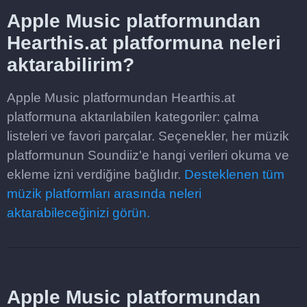
Apple Music platformundan
Hearthis.at platformuna neleri
aktarabilirim?
Apple Music platformundan Hearthis.at
platformuna aktarılabilen kategoriler: çalma
listeleri ve favori parçalar. Seçenekler, her müzik
platformunun Soundiiz'e hangi verileri okuma ve
ekleme izni verdiğine bağlıdır.
Desteklenen tüm
müzik platformları arasında neleri
aktarabileceğinizi görün.
Apple Music platformundan