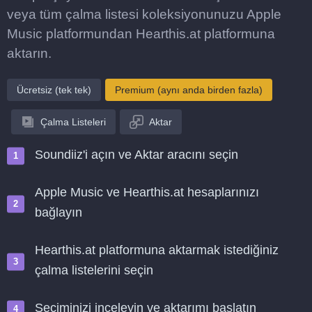
veya tüm çalma listesi koleksiyonunuzu Apple
Music platformundan Hearthis.at platformuna
aktarın.
Ücretsiz (tek tek)
Premium (aynı anda birden fazla)
Çalma Listeleri
Aktar
Soundiiz'i açın ve Aktar aracını seçin
Apple Music ve Hearthis.at hesaplarınızı
bağlayın
Hearthis.at platformuna aktarmak istediğiniz
çalma listelerini seçin
Seçiminizi inceleyin ve aktarımı başlatın