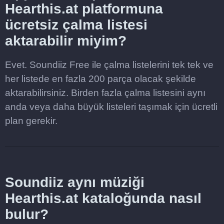
Hearthis.at platformuna
ücretsiz çalma listesi
aktarabilir miyim?
Evet. Soundiiz Free ile çalma listelerini tek tek ve
her listede en fazla 200 parça olacak şekilde
aktarabilirsiniz. Birden fazla çalma listesini aynı
anda veya daha büyük listeleri taşımak için ücretli
plan gerekir.
Soundiiz aynı müziği
Hearthis.at kataloğunda nasıl
bulur?