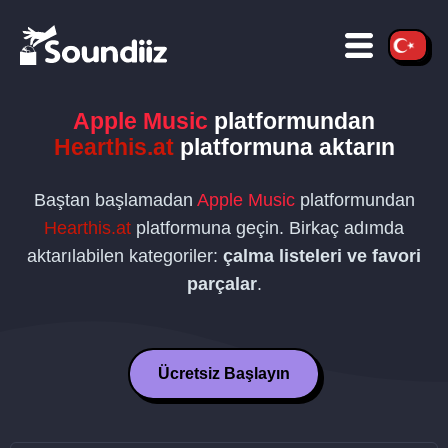
Apple Music
platformundan
Hearthis.at
platformuna aktarın
Baştan başlamadan
Apple Music
platformundan
Hearthis.at
platformuna geçin. Birkaç adımda
aktarılabilen kategoriler:
çalma listeleri ve favori
parçalar
.
Ücretsiz Başlayın