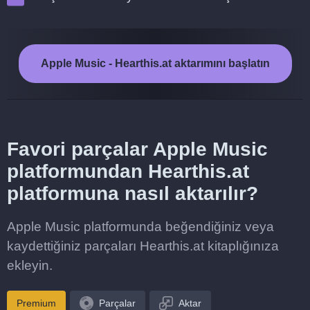
Apple Music - Hearthis.at aktarımını başlatın
Favori parçalar Apple Music
platformundan Hearthis.at
platformuna nasıl aktarılır?
Apple Music platformunda beğendiğiniz veya
kaydettiğiniz parçaları Hearthis.at kitaplığınıza
ekleyin.
Premium
Parçalar
Aktar