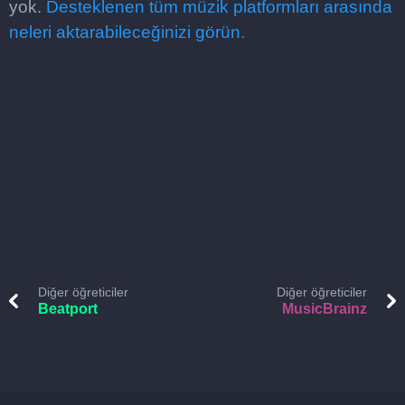
yok.
Desteklenen tüm müzik platformları arasında
neleri aktarabileceğinizi görün.
Diğer öğreticiler
Diğer öğreticiler
Beatport
MusicBrainz