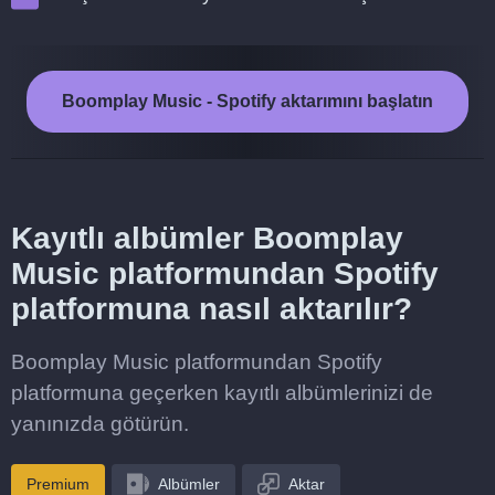
Boomplay Music - Spotify aktarımını başlatın
Kayıtlı albümler Boomplay
Music platformundan Spotify
platformuna nasıl aktarılır?
Boomplay Music platformundan Spotify
platformuna geçerken kayıtlı albümlerinizi de
yanınızda götürün.
Premium
Albümler
Aktar