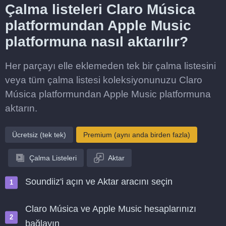
Çalma listeleri Claro Música
platformundan Apple Music
platformuna nasıl aktarılır?
Her parçayı elle eklemeden tek bir çalma listesini
veya tüm çalma listesi koleksiyonunuzu Claro
Música platformundan Apple Music platformuna
aktarın.
Ücretsiz (tek tek)
Premium (aynı anda birden fazla)
Çalma Listeleri
Aktar
Soundiiz'i açın ve Aktar aracını seçin
Claro Música ve Apple Music hesaplarınızı
bağlayın