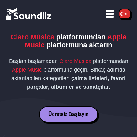
Claro Música
platformundan
Apple
Music
platformuna aktarın
Baştan başlamadan
Claro Música
platformundan
Apple Music
platformuna geçin. Birkaç adımda
aktarılabilen kategoriler:
çalma listeleri, favori
parçalar, albümler ve sanatçılar
.
Ücretsiz Başlayın