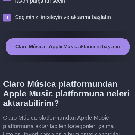
favori parçaları seçin
Seçiminizi inceleyin ve aktarımı başlatın
Claro Música - Apple Music aktarımını başlatın
Claro Música platformundan
Apple Music platformuna neleri
aktarabilirim?
Claro Música platformundan Apple Music
platformuna aktarılabilen kategoriler: çalma
listeleri, favori parçalar, albümler ve sanatçılar.