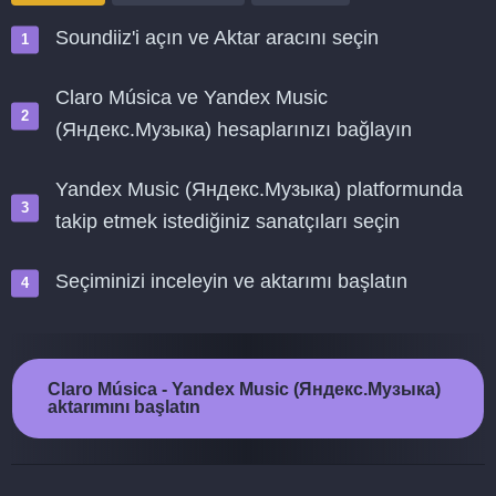
Soundiiz'i açın ve Aktar aracını seçin
Claro Música ve Yandex Music
(Яндекс.Музыка) hesaplarınızı bağlayın
Yandex Music (Яндекс.Музыка) platformunda
takip etmek istediğiniz sanatçıları seçin
Seçiminizi inceleyin ve aktarımı başlatın
Claro Música - Yandex Music (Яндекс.Музыка)
aktarımını başlatın