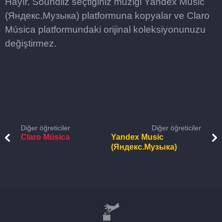
Hayır. Soundiiz seçtiğiniz müziği Yandex Music
(Яндекс.Музыка) platformuna kopyalar ve Claro
Música platformundaki orijinal koleksiyonunuzu
değiştirmez.
Diğer öğreticiler
Diğer öğreticiler
Claro Música
Yandex Music
(Яндекс.Музыка)