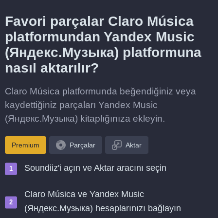
Favori parçalar Claro Música
platformundan Yandex Music
(Яндекс.Музыка) platformuna
nasıl aktarılır?
Claro Música platformunda beğendiğiniz veya
kaydettiğiniz parçaları Yandex Music
(Яндекс.Музыка) kitaplığınıza ekleyin.
Premium
Parçalar
Aktar
Soundiiz'i açın ve Aktar aracını seçin
Claro Música ve Yandex Music
(Яндекс.Музыка) hesaplarınızı bağlayın