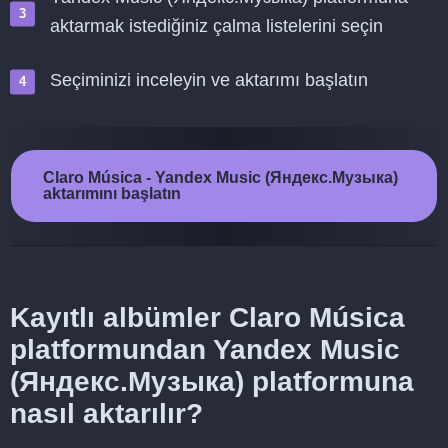
aktarmak istediğiniz çalma listelerini seçin
Seçiminizi inceleyin ve aktarımı başlatın
Claro Música - Yandex Music (Яндекс.Музыка)
aktarımını başlatın
Kayıtlı albümler Claro Música
platformundan Yandex Music
(Яндекс.Музыка) platformuna
nasıl aktarılır?