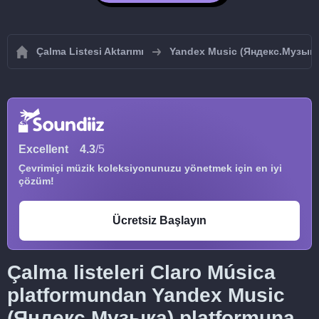
Çalma Listesi Aktarımı
Yandex Music (Яндекс.Музыка
Excellent
4.3
/5
Çevrimiçi müzik koleksiyonunuzu yönetmek için en iyi
çözüm!
Ücretsiz Başlayın
Çalma listeleri Claro Música
platformundan Yandex Music
(Яндекс.Музыка) platformuna