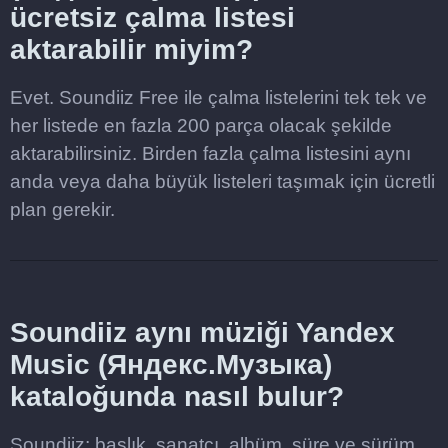
ücretsiz çalma listesi
aktarabilir miyim?
Evet. Soundiiz Free ile çalma listelerini tek tek ve
her listede en fazla 200 parça olacak şekilde
aktarabilirsiniz. Birden fazla çalma listesini aynı
anda veya daha büyük listeleri taşımak için ücretli
plan gerekir.
Soundiiz aynı müziği Yandex
Music (Яндекс.Музыка)
kataloğunda nasıl bulur?
Soundiiz; başlık, sanatçı, albüm, süre ve sürüm