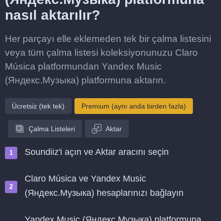
nasıl aktarılır?
Her parçayı elle eklemeden tek bir çalma listesini
veya tüm çalma listesi koleksiyonunuzu Claro
Música platformundan Yandex Music
(Яндекс.Музыка) platformuna aktarın.
Ücretsiz (tek tek)
Premium (aynı anda birden fazla)
Çalma Listeleri
Aktar
Soundiiz'i açın ve Aktar aracını seçin
Claro Música ve Yandex Music
(Яндекс.Музыка) hesaplarınızı bağlayın
Yandex Music (Яндекс.Музыка) platformuna