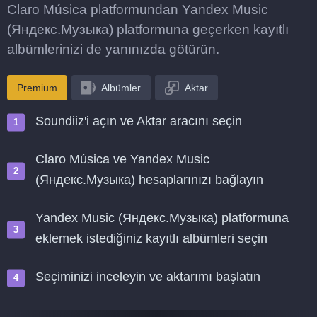
Claro Música platformundan Yandex Music
(Яндекс.Музыка) platformuna geçerken kayıtlı
albümlerinizi de yanınızda götürün.
Premium
Albümler
Aktar
Soundiiz'i açın ve Aktar aracını seçin
Claro Música ve Yandex Music
(Яндекс.Музыка) hesaplarınızı bağlayın
Yandex Music (Яндекс.Музыка) platformuna
eklemek istediğiniz kayıtlı albümleri seçin
Seçiminizi inceleyin ve aktarımı başlatın