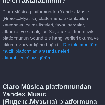
neleri aktarabilirim?
Claro Música platformundan Yandex Music
(Яндекс.Музыка) platformuna aktarılabilen
kategoriler: çalma listeleri, favori parçalar,
albümler ve sanatçılar. Seçenekler, her müzik
platformunun Soundiiz'e hangi verileri okuma ve
ekleme izni verdiğine bağlıdır.
Desteklenen tüm
müzik platformları arasında neleri
aktarabileceğinizi görün.
Claro Música platformundan
Yandex Music
(Яндекс.Музыка) platformuna