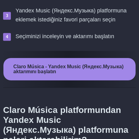
Yandex Music (Яндекс.Музыка) platformuna
eklemek istediğiniz favori parçaları seçin
Seçiminizi inceleyin ve aktarımı başlatın
Claro Música - Yandex Music (Яндекс.Музыка)
aktarımını başlatın
Claro Música platformundan
Yandex Music
(Яндекс.Музыка) platformuna