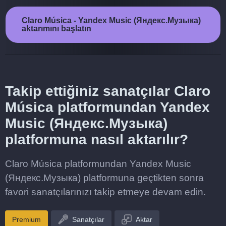
Claro Música - Yandex Music (Яндекс.Музыка)
aktarımını başlatın
Takip ettiğiniz sanatçılar Claro
Música platformundan Yandex
Music (Яндекс.Музыка)
platformuna nasıl aktarılır?
Claro Música platformundan Yandex Music
(Яндекс.Музыка) platformuna geçtikten sonra
favori sanatçılarınızı takip etmeye devam edin.
Premium
Sanatçılar
Aktar