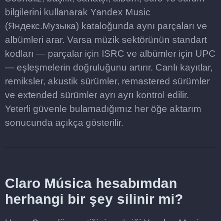
bilgilerini kullanarak Yandex Music
(Яндекс.Музыка) kataloğunda aynı parçaları ve
albümleri arar. Varsa müzik sektörünün standart
kodları — parçalar için ISRC ve albümler için UPC
— eşleşmelerin doğruluğunu artırır. Canlı kayıtlar,
remiksler, akustik sürümler, remastered sürümler
ve extended sürümler ayrı ayrı kontrol edilir.
Yeterli güvenle bulamadığımız her öğe aktarım
sonucunda açıkça gösterilir.
Claro Música hesabımdan
herhangi bir şey silinir mi?