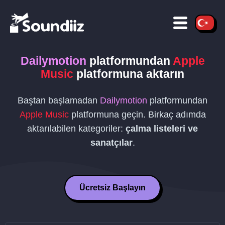
Dailymotion
platformundan
Apple
Music
platformuna aktarın
Baştan başlamadan
Dailymotion
platformundan
Apple Music
platformuna geçin. Birkaç adımda
aktarılabilen kategoriler:
çalma listeleri ve
sanatçılar
.
Ücretsiz Başlayın