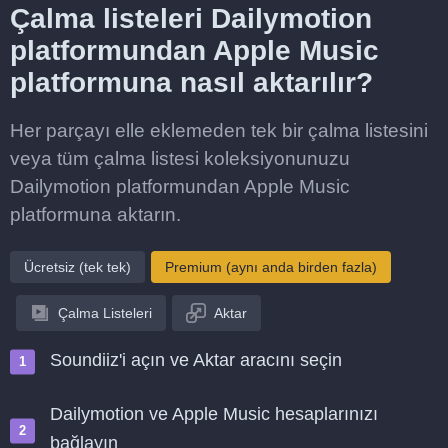
Çalma listeleri Dailymotion
platformundan Apple Music
platformuna nasıl aktarılır?
Her parçayı elle eklemeden tek bir çalma listesini
veya tüm çalma listesi koleksiyonunuzu
Dailymotion platformundan Apple Music
platformuna aktarın.
Ücretsiz (tek tek)
Premium (aynı anda birden fazla)
Çalma Listeleri
Aktar
Soundiiz'i açın ve Aktar aracını seçin
Dailymotion ve Apple Music hesaplarınızı
bağlayın