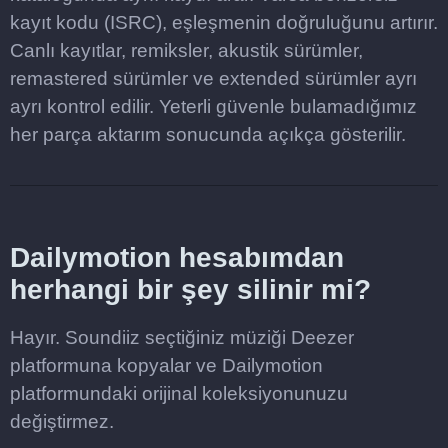
kayıt kodu (ISRC), eşleşmenin doğruluğunu artırır.
Canlı kayıtlar, remiksler, akustik sürümler,
remastered sürümler ve extended sürümler ayrı
ayrı kontrol edilir. Yeterli güvenle bulamadığımız
her parça aktarım sonucunda açıkça gösterilir.
Dailymotion hesabımdan
herhangi bir şey silinir mi?
Hayır. Soundiiz seçtiğiniz müziği Deezer
platformuna kopyalar ve Dailymotion
platformundaki orijinal koleksiyonunuzu
değiştirmez.