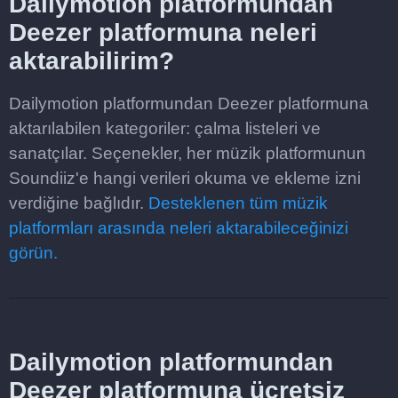
Dailymotion platformundan
Deezer platformuna neleri
aktarabilirim?
Dailymotion platformundan Deezer platformuna
aktarılabilen kategoriler: çalma listeleri ve
sanatçılar. Seçenekler, her müzik platformunun
Soundiiz'e hangi verileri okuma ve ekleme izni
verdiğine bağlıdır.
Desteklenen tüm müzik
platformları arasında neleri aktarabileceğinizi
görün.
Dailymotion platformundan
Deezer platformuna ücretsiz