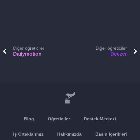
Diğer öğreticiler
Diğer öğreticiler
Dailymotion
Deezer
Blog
Öğreticiler
Destek Merkezi
İş Ortaklarımız
Hakkımızda
Basın İçerikleri