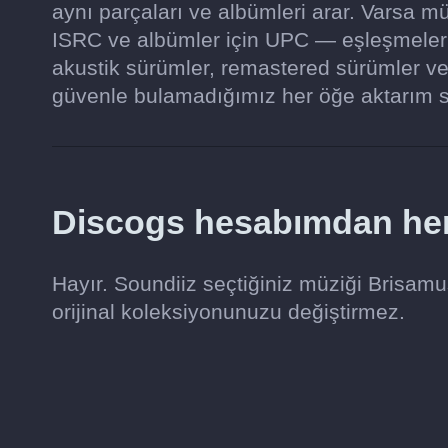
aynı parçaları ve albümleri arar. Varsa m
ISRC ve albümler için UPC — eşleşmelerin 
akustik sürümler, remastered sürümler ve e
güvenle bulamadığımız her öğe aktarım s
Discogs hesabımdan herh
Hayır. Soundiiz seçtiğiniz müziği Brisam
orijinal koleksiyonunuzu değiştirmez.