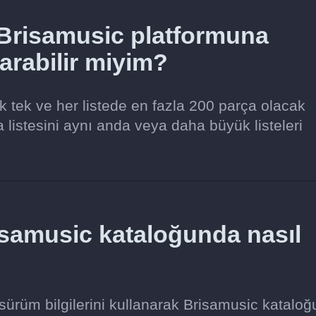
Brisamusic platformuna
tarabilir miyim?
tek tek ve her listede en fazla 200 parça olacak
a listesini aynı anda veya daha büyük listeleri
isamusic kataloğunda nasıl
 sürüm bilgilerini kullanarak Brisamusic katalo