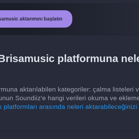
samusic aktarımını başlatın
risamusic platformuna nele
una aktarılabilen kategoriler: çalma listeleri 
unun Soundiiz'e hangi verileri okuma ve ekleme
platformları arasında neleri aktarabileceğinizi