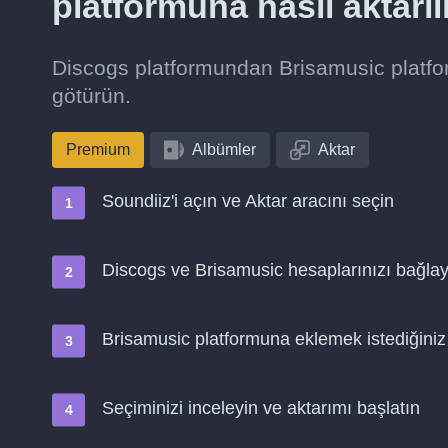
platformuna nasıl aktarıl
Discogs platformundan Brisamusic platfor
götürün.
Premium
Albümler
Aktar
Soundiiz'i açın ve Aktar aracını seçin
Discogs ve Brisamusic hesaplarınızı bağlay
Brisamusic platformuna eklemek istediğiniz 
Seçiminizi inceleyin ve aktarımı başlatın