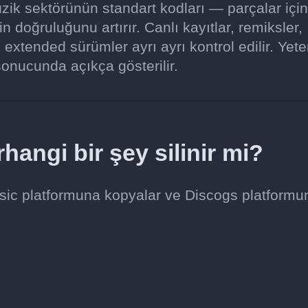
üzik sektörünün standart kodları — parçalar için
doğruluğunu artırır. Canlı kayıtlar, remiksler,
xtended sürümler ayrı ayrı kontrol edilir. Yeter
onucunda açıkça gösterilir.
angi bir şey silinir mi?
usic platformuna kopyalar ve Discogs platformu