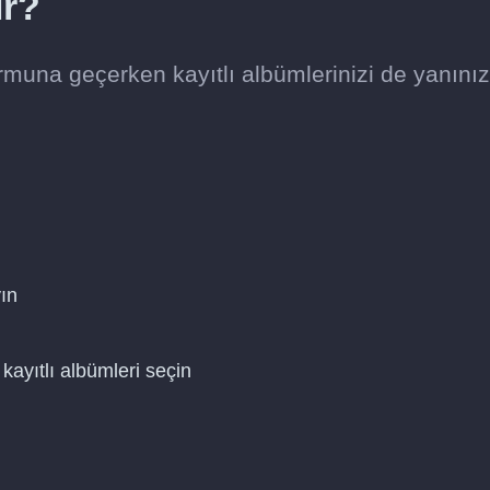
ır?
muna geçerken kayıtlı albümlerinizi de yanını
ın
kayıtlı albümleri seçin