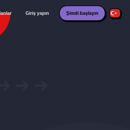
lanlar
Giriş yapın
Şimdi başlayın