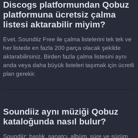
Discogs platformundan Qobuz
platformuna ücretsiz çalma
listesi aktarabilir miyim?
Evet. Soundiiz Free ile çalma listelerini tek tek ve
her listede en fazla 200 parça olacak şekilde
aktarabilirsiniz. Birden fazla çalma listesini aynı
anda veya daha büyük listeleri taşımak için ücretli
plan gerekir.
Soundiiz aynı müziği Qobuz
kataloğunda nasıl bulur?
Soundiiz; başlık, sanatçı, albüm, süre ve sürüm