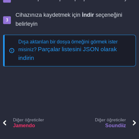
Cihazınıza kaydetmek için
İndir
seçeneğini
belirleyin
Dışa aktarılan bir dosya örneğini görmek ister
Parçalar listesini JSON olarak
misiniz?
indirin
Diğer öğreticiler
Diğer öğreticiler
Jamendo
Soundiiz