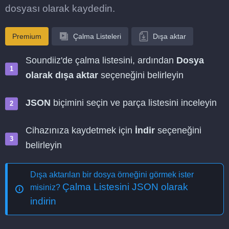
dosyası olarak kaydedin.
Premium
Çalma Listeleri
Dışa aktar
Soundiiz'de çalma listesini, ardından
Dosya
olarak dışa aktar
seçeneğini belirleyin
JSON
biçimini seçin ve parça listesini inceleyin
Cihazınıza kaydetmek için
İndir
seçeneğini
belirleyin
Dışa aktarılan bir dosya örneğini görmek ister
Çalma Listesini JSON olarak
misiniz?
indirin