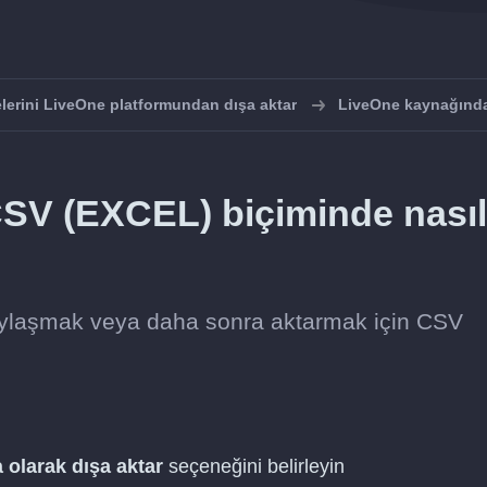
elerini LiveOne platformundan dışa aktar
LiveOne kaynağında
 CSV (EXCEL) biçiminde nasıl
aylaşmak veya daha sonra aktarmak için CSV
 olarak dışa aktar
seçeneğini belirleyin