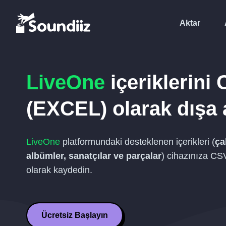
Aktar
LiveOne
içeriklerini
(EXCEL)
olarak dışa 
LiveOne
platformundaki desteklenen içerikleri (
ça
albümler, sanatçılar ve parçalar
) cihazınıza
CSV
olarak kaydedin.
Ücretsiz Başlayın