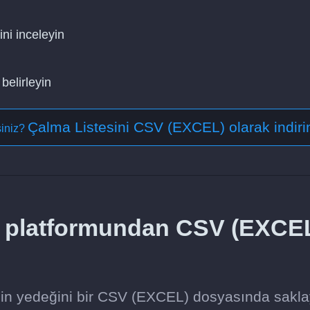
ini inceleyin
belirleyin
Çalma Listesini CSV (EXCEL) olarak indiri
siniz?
ne platformundan CSV (EXCE
zin yedeğini bir CSV (EXCEL) dosyasında sakla