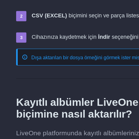
CSV (EXCEL)
biçimini seçin ve parça listes
Cihazınıza kaydetmek için
İndir
seçeneğini 
Dışa aktarılan bir dosya örneğini görmek ister mi
Kayıtlı albümler LiveO
biçimine nasıl aktarılır?
LiveOne platformunda kayıtlı albümlerini