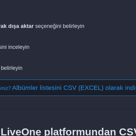
ak dışa aktar
seçeneğini belirleyin
ini inceleyin
belirleyin
Albümler listesini CSV (EXCEL) olarak indi
siniz?
lar LiveOne platformundan CS