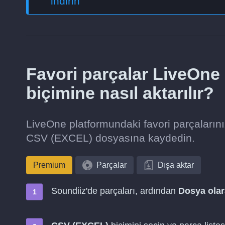
indirin
Favori parçalar LiveOn
biçimine nasıl aktarılır?
LiveOne platformundaki favori parçaların
CSV (EXCEL) dosyasına kaydedin.
Premium
Parçalar
Dışa aktar
Soundiiz'de parçaları, ardından
Dosya olar