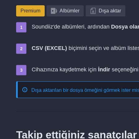
Premium
Albümler
Dışa aktar
Soundiiz'de albümleri, ardından
Dosya olar
CSV (EXCEL)
biçimini seçin ve albüm listes
Cihazınıza kaydetmek için
İndir
seçeneğini 
Dışa aktarılan bir dosya örneğini görmek ister mi
Takip ettiğiniz sanatçı