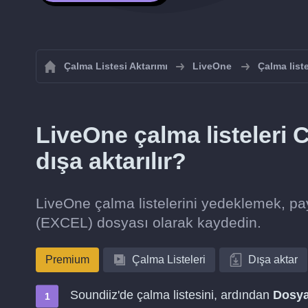
Çalma Listesi Aktarımı
LiveOne
Çalma list
LiveOne çalma listeleri
dışa aktarılır?
LiveOne çalma listelerini yedeklemek, p
(EXCEL) dosyası olarak kaydedin.
Premium
Çalma Listeleri
Dışa aktar
Soundiiz'de çalma listesini, ardından
Dosya