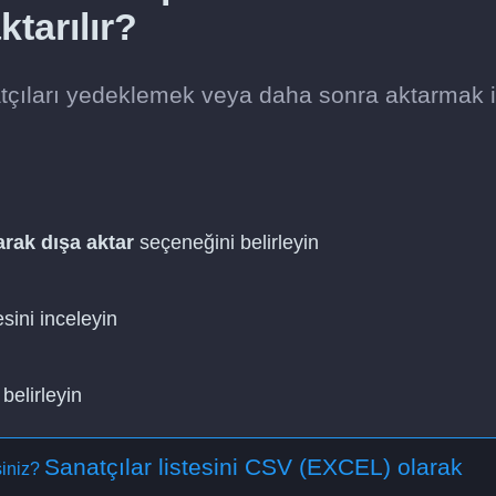
tarılır?
atçıları yedeklemek veya daha sonra aktarmak i
rak dışa aktar
seçeneğini belirleyin
esini inceleyin
belirleyin
Sanatçılar listesini CSV (EXCEL) olarak
siniz?