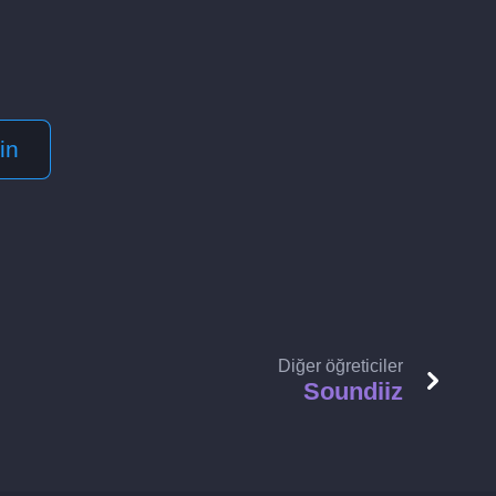
in
Diğer öğreticiler
Soundiiz