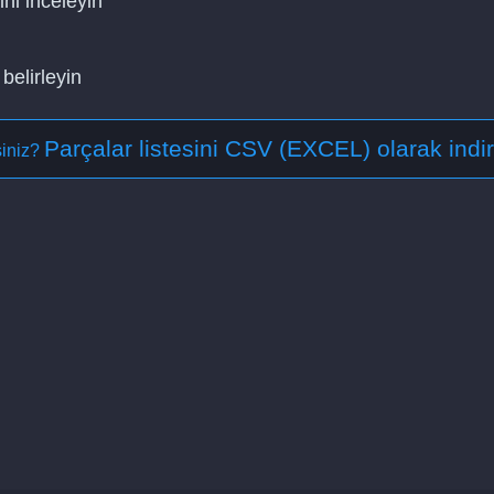
ini inceleyin
belirleyin
Parçalar listesini CSV (EXCEL) olarak indir
siniz?