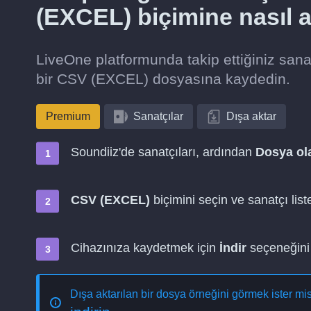
(EXCEL) biçimine nasıl ak
LiveOne platformunda takip ettiğiniz san
bir CSV (EXCEL) dosyasına kaydedin.
Premium
Sanatçılar
Dışa aktar
Soundiiz'de sanatçıları, ardından
Dosya ola
CSV (EXCEL)
biçimini seçin ve sanatçı list
Cihazınıza kaydetmek için
İndir
seçeneğini 
Dışa aktarılan bir dosya örneğini görmek ister mi