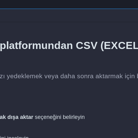
e platformundan CSV (EXCEL
ızı yedeklemek veya daha sonra aktarmak için 
ak dışa aktar
seçeneğini belirleyin