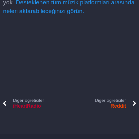
yok.
Desteklenen tüm müzik platformları arasında
neleri aktarabileceğinizi görün.
Diğer öğreticiler
Diğer öğreticiler
iHeartRadio
Reddit