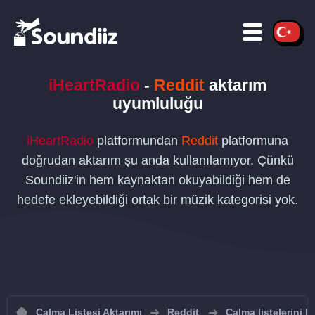
iHeartRadio
-
Reddit
aktarım
uyumluluğu
iHeartRadio
platformundan
Reddit
platformuna
doğrudan aktarım şu anda kullanılamıyor. Çünkü
Soundiiz'in hem kaynaktan okuyabildiği hem de
hedefe ekleyebildiği ortak bir müzik kategorisi yok.
Çalma Listesi Aktarımı
Reddit
Çalma listelerini 