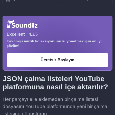
Excellent
4.3
/5
Çevrimiçi müzik koleksiyonunuzu yönetmek için en iyi
çözüm!
Ücretsiz Başlayın
JSON çalma listeleri YouTube
platformuna nasıl içe aktarılır?
Her parçayı elle eklemeden bir çalma listesi
dosyasını YouTube platformunda yeni bir çalma
listesine dönüştürün.