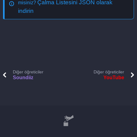
Çalma Listesini JSON olarak
misiniz?
indirin
Diğer öğreticiler
Diğer öğreticiler
Soundiiz
YouTube