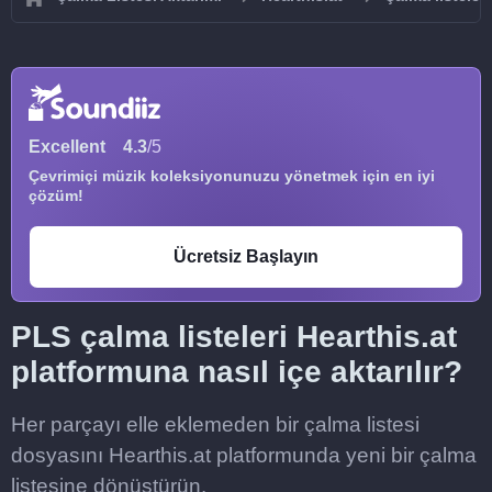
Excellent
4.3
/5
Çevrimiçi müzik koleksiyonunuzu yönetmek için en iyi
çözüm!
Ücretsiz Başlayın
PLS çalma listeleri Hearthis.at
platformuna nasıl içe aktarılır?
Her parçayı elle eklemeden bir çalma listesi
dosyasını Hearthis.at platformunda yeni bir çalma
listesine dönüştürün.