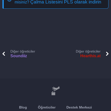
Çalma Listesini PLS olarak indirin
misiniz?
Diğer öğreticiler
Diğer öğreticiler
Soundiiz
Hearthis.at
Blog
Öğreticiler
Destek Merkezi