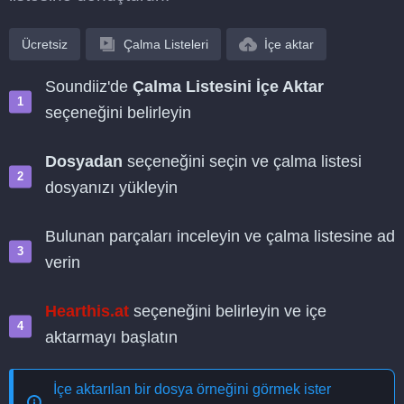
Ücretsiz
Çalma Listeleri
İçe aktar
Soundiiz'de
Çalma Listesini İçe Aktar
seçeneğini belirleyin
Dosyadan
seçeneğini seçin ve çalma listesi
dosyanızı yükleyin
Bulunan parçaları inceleyin ve çalma listesine ad
verin
Hearthis.at
seçeneğini belirleyin ve içe
aktarmayı başlatın
İçe aktarılan bir dosya örneğini görmek ister