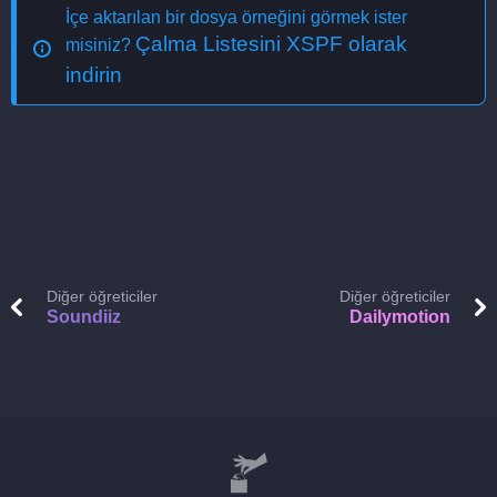
İçe aktarılan bir dosya örneğini görmek ister
Çalma Listesini XSPF olarak
misiniz?
indirin
Diğer öğreticiler
Diğer öğreticiler
Soundiiz
Dailymotion