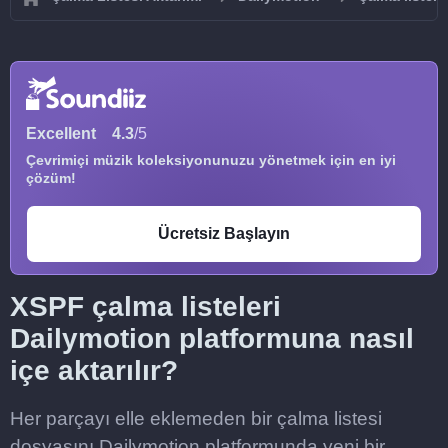
Excellent
4.3
/5
Çevrimiçi müzik koleksiyonunuzu yönetmek için en iyi
çözüm!
Ücretsiz Başlayın
XSPF çalma listeleri
Dailymotion platformuna nasıl
içe aktarılır?
Her parçayı elle eklemeden bir çalma listesi
dosyasını Dailymotion platformunda yeni bir