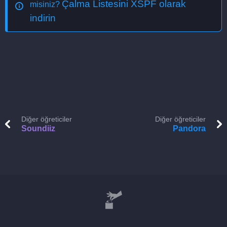
Çalma Listesini XSPF olarak
misiniz?
indirin
Diğer öğreticiler
Diğer öğreticiler
Soundiiz
Pandora