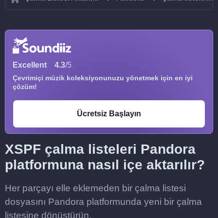
Excellent
4.3
/5
Çevrimiçi müzik koleksiyonunuzu yönetmek için en iyi
çözüm!
Ücretsiz Başlayın
XSPF çalma listeleri Pandora
platformuna nasıl içe aktarılır?
Her parçayı elle eklemeden bir çalma listesi
dosyasını Pandora platformunda yeni bir çalma
listesine dönüştürün.