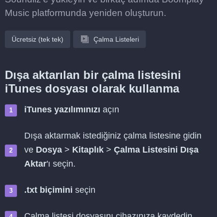
Music platformunda yeniden oluşturun.
Ücretsiz (tek tek)
Çalma Listeleri
Dışa aktarılan bir çalma listesini
iTunes dosyası olarak kullanma
iTunes yazılımınızı
açın
Dışa aktarmak istediğiniz çalma listesine gidin
ve
Dosya
>
Kitaplık
>
Çalma Listesini Dışa
Aktar
'ı seçin.
.txt biçimini
seçin
Çalma listesi dosyasını cihazınıza kaydedin