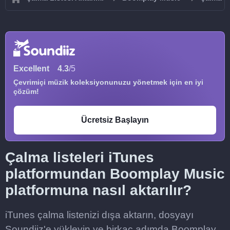
Excellent
4.3
/5
Çevrimiçi müzik koleksiyonunuzu yönetmek için en iyi
çözüm!
Ücretsiz Başlayın
Çalma listeleri iTunes
platformundan Boomplay Music
platformuna nasıl aktarılır?
iTunes çalma listenizi dışa aktarın, dosyayı
Soundiiz'e yükleyin ve birkaç adımda Boomplay