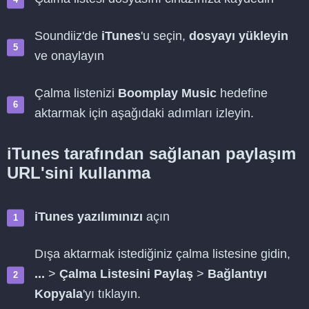
Soundiiz'de
iTunes
'u seçin,
dosyayı yükleyin
ve onaylayın
Çalma listenizi
Boomplay Music
hedefine
aktarmak için aşağıdaki adımları izleyin.
iTunes tarafından sağlanan paylaşım
URL'sini kullanma
iTunes yazılımınızı
açın
Dışa aktarmak istediğiniz çalma listesine gidin,
...
>
Çalma Listesini Paylaş
>
Bağlantıyı
Kopyala
'yı tıklayın.