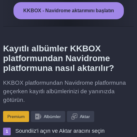
KKBOX - Navidrome aktarımını başlatın
Kayıtlı albümler KKBOX
platformundan Navidrome
platformuna nasıl aktarılır?
KKBOX platformundan Navidrome platformuna
geçerken kayıtlı albümlerinizi de yanınızda
götürün.
Premium
Albümler
Aktar
Soundiiz'i açın ve Aktar aracını seçin