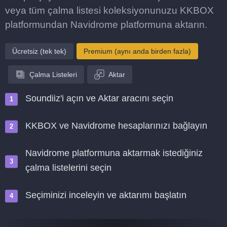
veya tüm çalma listesi koleksiyonunuzu KKBOX
platformundan Navidrome platformuna aktarın.
Ücretsiz (tek tek)
Premium (aynı anda birden fazla)
Çalma Listeleri
Aktar
Soundiiz'i açın ve Aktar aracını seçin
KKBOX ve Navidrome hesaplarınızı bağlayın
Navidrome platformuna aktarmak istediğiniz
çalma listelerini seçin
Seçiminizi inceleyin ve aktarımı başlatın