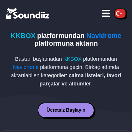
KKBOX
platformundan
Navidrome
platformuna aktarın
Baştan başlamadan
KKBOX
platformundan
Navidrome
platformuna geçin. Birkaç adımda
aktarılabilen kategoriler:
çalma listeleri, favori
parçalar ve albümler
.
Ücretsiz Başlayın