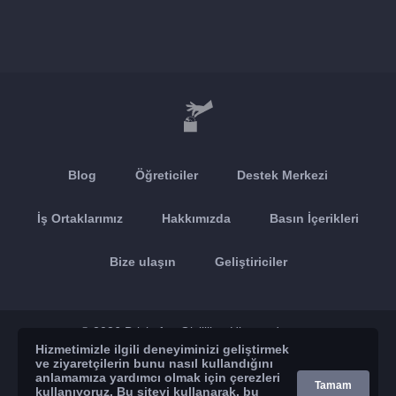
Blog
Öğreticiler
Destek Merkezi
İş Ortaklarımız
Hakkımızda
Basın İçerikleri
Bize ulaşın
Geliştiriciler
© 2026 Brickoft
Gizlilik
Hizmet durumu
Hizmetimizle ilgili deneyiminizi geliştirmek
ve ziyaretçilerin bunu nasıl kullandığını
App Store
Google Play
anlamamıza yardımcı olmak için çerezleri
Tamam
kullanıyoruz. Bu siteyi kullanarak, bu