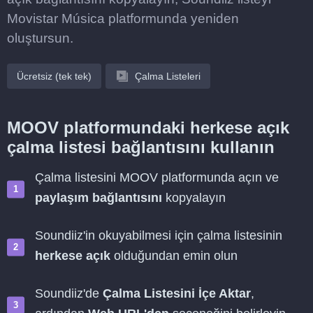
Movistar Música platformunda yeniden
oluştursun.
Ücretsiz (tek tek)
Çalma Listeleri
MOOV platformundaki herkese açık
çalma listesi bağlantısını kullanın
Çalma listesini MOOV platformunda açın ve
paylaşım bağlantısını
kopyalayın
Soundiiz'in okuyabilmesi için çalma listesinin
herkese açık
olduğundan emin olun
Soundiiz'de
Çalma Listesini İçe Aktar
,