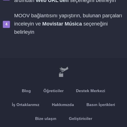
ardından
Web URL'den
seçeneğini belirleyin
MOOV bağlantısını yapıştırın, bulunan parçaları
inceleyin ve
Movistar Música
seçeneğini
belirleyin
Blog
Öğreticiler
Destek Merkezi
İş Ortaklarımız
Hakkımızda
Basın İçerikleri
Bize ulaşın
Geliştiriciler