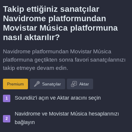
Takip ettiğiniz sanatçılar
Navidrome platformundan
Movistar Música platformuna
nasıl aktarılır?
Navidrome platformundan Movistar Música
platformuna geçtikten sonra favori sanatçılarınızı
takip etmeye devam edin.
Premium
Sanatçılar
Aktar
Soundiiz'i açın ve Aktar aracını seçin
Navidrome ve Movistar Música hesaplarınızı
bağlayın