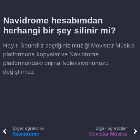
Navidrome hesabımdan
herhangi bir şey silinir mi?
Hayır. Soundiiz seçtiğiniz müziği Movistar Música
platformuna kopyalar ve Navidrome
platformundaki orijinal koleksiyonunuzu
değiştirmez.
Diğer öğreticiler
Diğer öğreticiler
Navidrome
Movistar Música