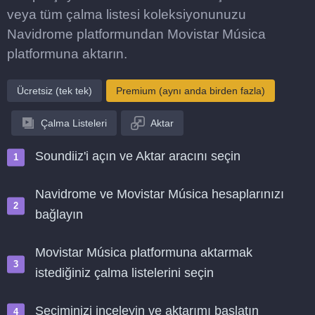
veya tüm çalma listesi koleksiyonunuzu
Navidrome platformundan Movistar Música
platformuna aktarın.
Ücretsiz (tek tek)
Premium (aynı anda birden fazla)
Çalma Listeleri
Aktar
Soundiiz'i açın ve Aktar aracını seçin
Navidrome ve Movistar Música hesaplarınızı
bağlayın
Movistar Música platformuna aktarmak
istediğiniz çalma listelerini seçin
Seçiminizi inceleyin ve aktarımı başlatın