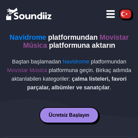
Navidrome
platformundan
Movistar
Música
platformuna aktarın
Baştan başlamadan
Navidrome
platformundan
Movistar Música
platformuna geçin. Birkaç adımda
aktarılabilen kategoriler:
çalma listeleri, favori
parçalar, albümler ve sanatçılar
.
Ücretsiz Başlayın