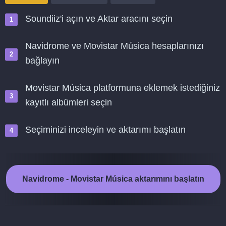
Soundiiz'i açın ve Aktar aracını seçin
Navidrome ve Movistar Música hesaplarınızı
bağlayın
Movistar Música platformuna eklemek istediğiniz
kayıtlı albümleri seçin
Seçiminizi inceleyin ve aktarımı başlatın
Navidrome - Movistar Música aktarımını başlatın