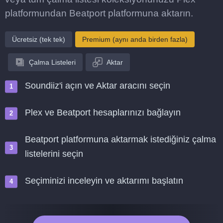
platformundan Beatport platformuna aktarın.
Ücretsiz (tek tek)
Premium (aynı anda birden fazla)
Çalma Listeleri
Aktar
Soundiiz'i açın ve Aktar aracını seçin
Plex ve Beatport hesaplarınızı bağlayın
Beatport platformuna aktarmak istediğiniz çalma
listelerini seçin
Seçiminizi inceleyin ve aktarımı başlatın