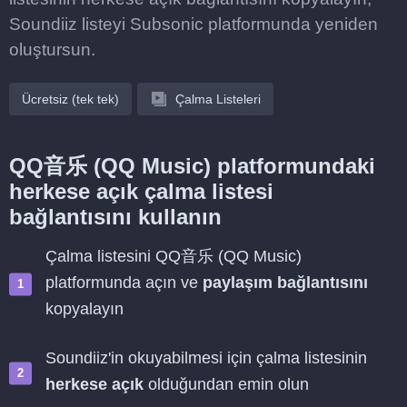
Soundiiz listeyi Subsonic platformunda yeniden
oluştursun.
Ücretsiz (tek tek)
Çalma Listeleri
QQ音乐 (QQ Music) platformundaki
herkese açık çalma listesi
bağlantısını kullanın
Çalma listesini QQ音乐 (QQ Music)
platformunda açın ve
paylaşım bağlantısını
kopyalayın
Soundiiz'in okuyabilmesi için çalma listesinin
herkese açık
olduğundan emin olun