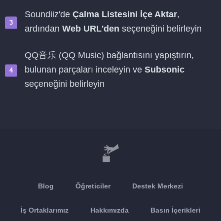
Soundiiz'de
Çalma Listesini İçe Aktar
,
ardından
Web URL'den
seçeneğini belirleyin
QQ音乐 (QQ Music) bağlantısını yapıştırın,
bulunan parçaları inceleyin ve
Subsonic
seçeneğini belirleyin
Blog
Öğreticiler
Destek Merkezi
İş Ortaklarımız
Hakkımızda
Basın İçerikleri