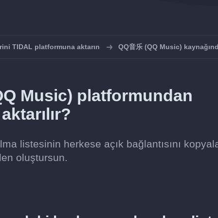
erini TIDAL platformuna aktarın
QQ音乐 (QQ Music) kaynağında
QQ Music) platformundan
aktarılır?
a listesinin herkese açık bağlantısını kopyal
den oluştursun.