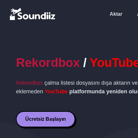
Aktar
Rekordbox
/
YouTub
Rekordbox
çalma listesi dosyasını dışa aktarın ve
eklemeden
YouTube
platformunda yeniden olu
Ücretsiz Başlayın