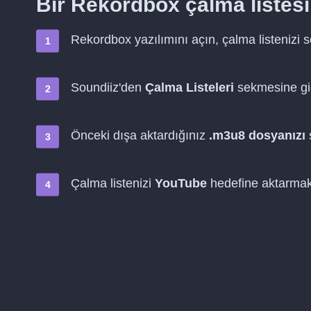
Bir Rekordbox çalma listesi
Rekordbox yazılımını açın, çalma listenizi 
Soundiiz'den
Çalma Listeleri
sekmesine gi
Önceki dışa aktardığınız
.m3u8 dosyanızı
Çalma listenizi
YouTube
hedefine aktarmak 