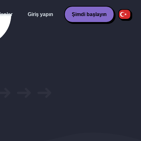
lanlar
Giriş yapın
Şimdi başlayın