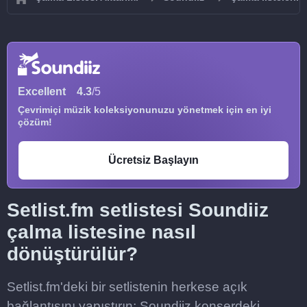
Excellent
4.3
/5
Çevrimiçi müzik koleksiyonunuzu yönetmek için en iyi
çözüm!
Ücretsiz Başlayın
Setlist.fm setlistesi Soundiiz
çalma listesine nasıl
dönüştürülür?
Setlist.fm'deki bir setlistenin herkese açık
bağlantısını yapıştırın; Soundiiz konserdeki