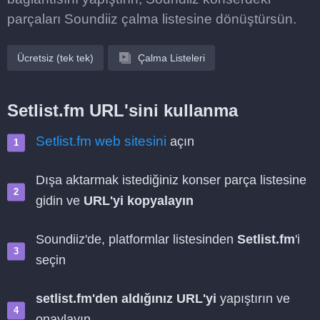
parçaları Soundiiz çalma listesine dönüştürsün.
Ücretsiz (tek tek)
Çalma Listeleri
Setlist.fm URL'sini kullanma
Setlist.fm web sitesini
açın
Dışa aktarmak istediğiniz konser parça listesine
gidin ve
URL'yi kopyalayın
Soundiiz'de, platformlar listesinden
Setlist.fm
'i
seçin
setlist.fm'den aldığınız URL'yi
yapıştırın ve
onaylayın