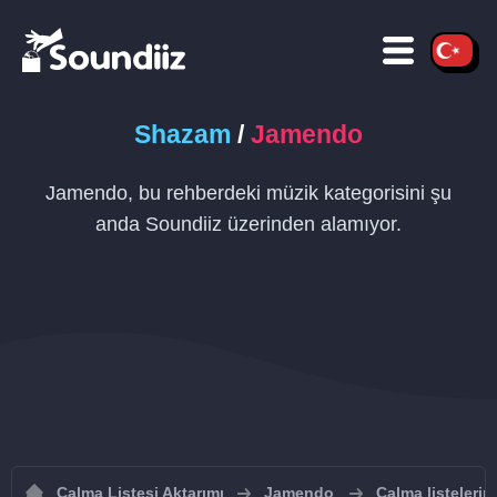
Shazam
/
Jamendo
Jamendo, bu rehberdeki müzik kategorisini şu
anda Soundiiz üzerinden alamıyor.
Çalma Listesi Aktarımı
Jamendo
Çalma listeleri