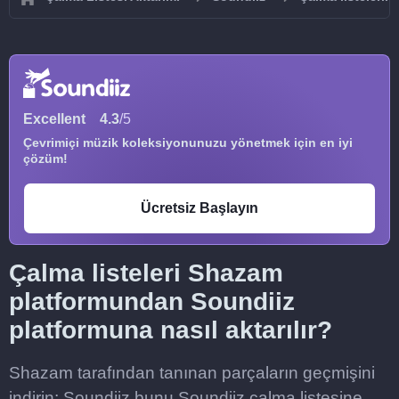
Excellent
4.3
/5
Çevrimiçi müzik koleksiyonunuzu yönetmek için en iyi
çözüm!
Ücretsiz Başlayın
Çalma listeleri Shazam
platformundan Soundiiz
platformuna nasıl aktarılır?
Shazam tarafından tanınan parçaların geçmişini
indirin; Soundiiz bunu Soundiiz çalma listesine