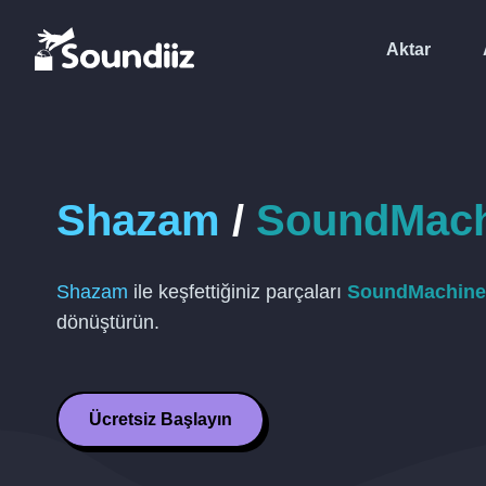
Aktar
Shazam
/
SoundMach
Shazam
ile keşfettiğiniz parçaları
SoundMachine
dönüştürün.
Ücretsiz Başlayın