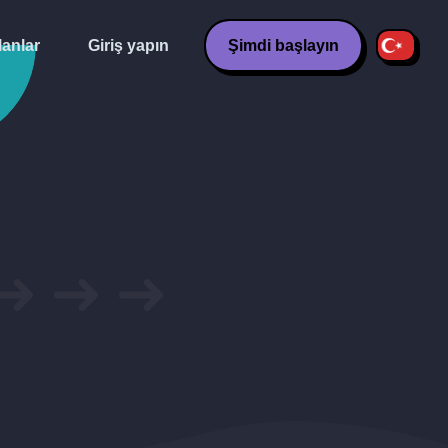
lanlar
Giriş yapın
Şimdi başlayın