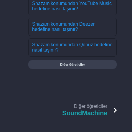
Shazam konumundan YouTube Music
hedefine nasıl taşınır?
Shazam konumundan Deezer
hedefine nasıl taşınır?
Shazam konumundan Qobuz hedefine
nasıl taşınır?
Diğer öğreticiler
Diğer öğreticiler
SoundMachine