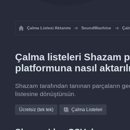
Çalma Listesi Aktarımı
SoundMachine
Çal
Çalma listeleri Shazam
platformuna nasıl aktarıl
Shazam tarafından tanınan parçaların ge
listesine dönüştürsün.
Ücretsiz (tek tek)
Çalma Listeleri