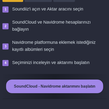
Soundiiz'i açın ve Aktar aracını seçin
SoundCloud ve Navidrome hesaplarınızı
bağlayın
Navidrome platformuna eklemek istediğiniz
kayıtlı albümleri seçin
Seçiminizi inceleyin ve aktarımı başlatın
SoundCloud - Navidrome aktarımını başlatın