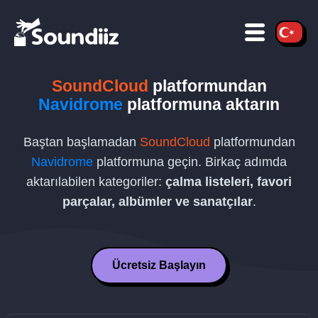
SoundCloud
platformundan
Navidrome
platformuna aktarın
Baştan başlamadan
SoundCloud
platformundan
Navidrome
platformuna geçin. Birkaç adımda
aktarılabilen kategoriler:
çalma listeleri, favori
parçalar, albümler ve sanatçılar
.
Ücretsiz Başlayın