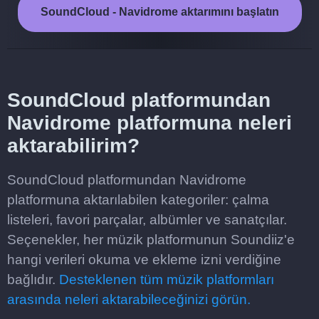
SoundCloud - Navidrome aktarımını başlatın
SoundCloud platformundan
Navidrome platformuna neleri
aktarabilirim?
SoundCloud platformundan Navidrome
platformuna aktarılabilen kategoriler: çalma
listeleri, favori parçalar, albümler ve sanatçılar.
Seçenekler, her müzik platformunun Soundiiz'e
hangi verileri okuma ve ekleme izni verdiğine
bağlıdır.
Desteklenen tüm müzik platformları
arasında neleri aktarabileceğinizi görün.