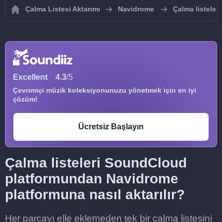
Çalma Listesi Aktarımı
Navidrome
Çalma listeler
Excellent
4.3
/5
Çevrimiçi müzik koleksiyonunuzu yönetmek için en iyi
çözüm!
Ücretsiz Başlayın
Çalma listeleri SoundCloud
platformundan Navidrome
platformuna nasıl aktarılır?
Her parçayı elle eklemeden tek bir çalma listesini