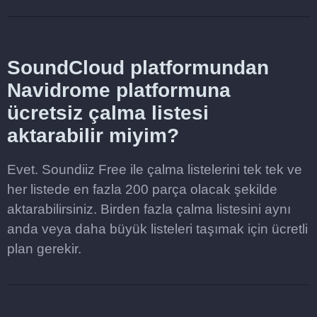
SoundCloud platformundan
Navidrome platformuna
ücretsiz çalma listesi
aktarabilir miyim?
Evet. Soundiiz Free ile çalma listelerini tek tek ve
her listede en fazla 200 parça olacak şekilde
aktarabilirsiniz. Birden fazla çalma listesini aynı
anda veya daha büyük listeleri taşımak için ücretli
plan gerekir.