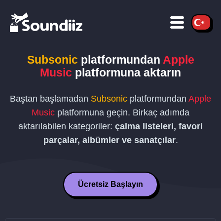
Subsonic
platformundan
Apple
Music
platformuna aktarın
Baştan başlamadan
Subsonic
platformundan
Apple
Music
platformuna geçin. Birkaç adımda
aktarılabilen kategoriler:
çalma listeleri, favori
parçalar, albümler ve sanatçılar
.
Ücretsiz Başlayın