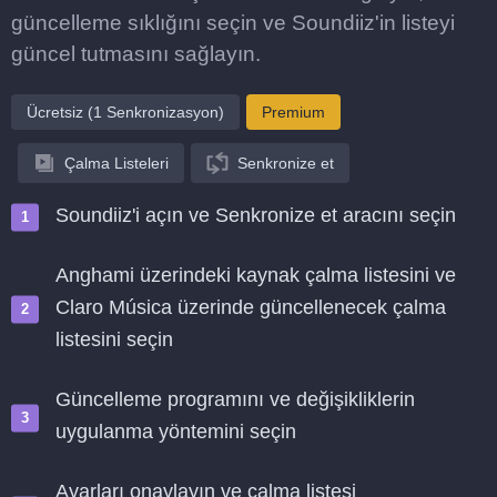
güncelleme sıklığını seçin ve Soundiiz'in listeyi
güncel tutmasını sağlayın.
Ücretsiz (1 Senkronizasyon)
Premium
Çalma Listeleri
Senkronize et
Soundiiz'i açın ve Senkronize et aracını seçin
Anghami üzerindeki kaynak çalma listesini ve
Claro Música üzerinde güncellenecek çalma
listesini seçin
Güncelleme programını ve değişikliklerin
uygulanma yöntemini seçin
Ayarları onaylayın ve çalma listesi