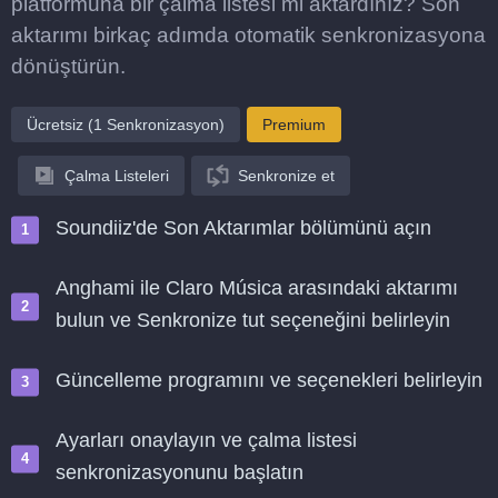
platformuna bir çalma listesi mi aktardınız? Son
aktarımı birkaç adımda otomatik senkronizasyona
dönüştürün.
Ücretsiz (1 Senkronizasyon)
Premium
Çalma Listeleri
Senkronize et
Soundiiz'de Son Aktarımlar bölümünü açın
Anghami ile Claro Música arasındaki aktarımı
bulun ve Senkronize tut seçeneğini belirleyin
Güncelleme programını ve seçenekleri belirleyin
Ayarları onaylayın ve çalma listesi
senkronizasyonunu başlatın