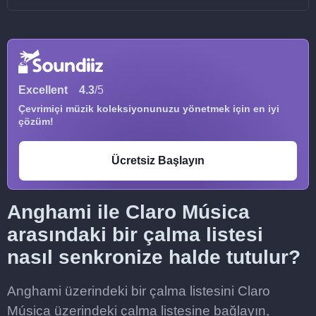
Excellent
4.3
/5
Çevrimiçi müzik koleksiyonunuzu yönetmek için en iyi
çözüm!
Ücretsiz Başlayın
Anghami ile Claro Música
arasındaki bir çalma listesi
nasıl senkronize halde tutulur?
Anghami üzerindeki bir çalma listesini Claro
Música üzerindeki çalma listesine bağlayın,