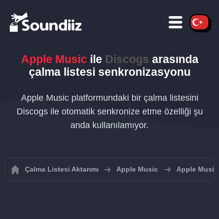
Apple Music
ile
Discogs
arasında
çalma listesi senkronizasyonu
Apple Music platformundaki bir çalma listesini
Discogs ile otomatik senkronize etme özelliği şu
anda kullanılamıyor.
Çalma Listesi Aktarımı
Apple Music
Apple Music 