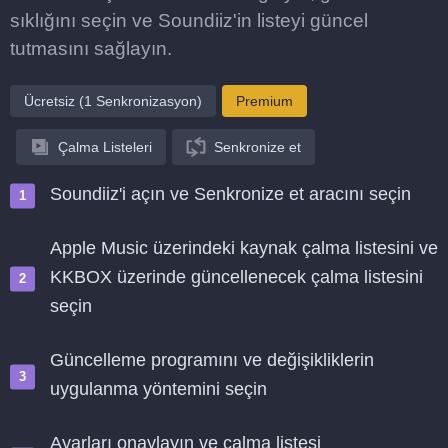
sıklığını seçin ve Soundiiz'in listeyi güncel
tutmasını sağlayın.
Ücretsiz (1 Senkronizasyon)
Premium
Çalma Listeleri
Senkronize et
Soundiiz'i açın ve Senkronize et aracını seçin
Apple Music üzerindeki kaynak çalma listesini ve
KKBOX üzerinde güncellenecek çalma listesini
seçin
Güncelleme programını ve değişikliklerin
uygulanma yöntemini seçin
Ayarları onaylayın ve çalma listesi