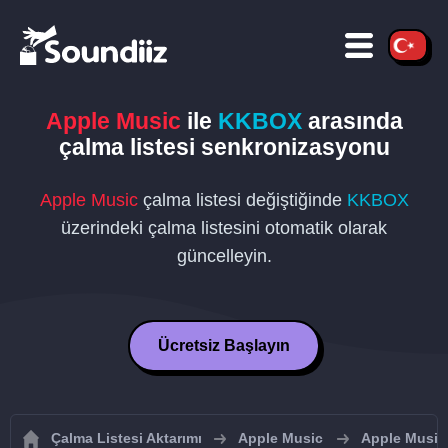
Apple Music
ile
KKBOX
arasında
çalma listesi senkronizasyonu
Apple Music
çalma listesi değiştiğinde
KKBOX
üzerindeki çalma listesini otomatik olarak
güncelleyin.
Ücretsiz Başlayın
Çalma Listesi Aktarımı
Apple Music
Apple Music 