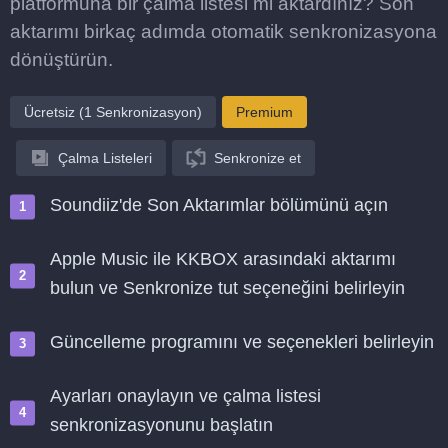
platformuna bir çalma listesi mi aktardınız? Son
aktarımı birkaç adımda otomatik senkronizasyona
dönüştürün.
Ücretsiz (1 Senkronizasyon)
Premium
Çalma Listeleri
Senkronize et
Soundiiz'de Son Aktarımlar bölümünü açın
Apple Music ile KKBOX arasındaki aktarımı
bulun ve Senkronize tut seçeneğini belirleyin
Güncelleme programını ve seçenekleri belirleyin
Ayarları onaylayın ve çalma listesi
senkronizasyonunu başlatın