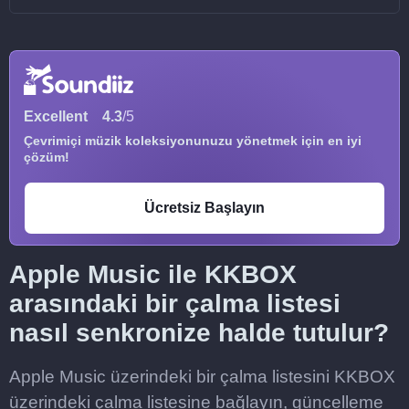
Excellent
4.3
/5
Çevrimiçi müzik koleksiyonunuzu yönetmek için en iyi
çözüm!
Ücretsiz Başlayın
Apple Music ile KKBOX
arasındaki bir çalma listesi
nasıl senkronize halde tutulur?
Apple Music üzerindeki bir çalma listesini KKBOX
üzerindeki çalma listesine bağlayın, güncelleme