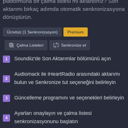
platformuna bir çalma listesi mi aktardınız? Son
aktarımı birkaç adımda otomatik senkronizasyona
dönüştürün.
Ücretsiz (1 Senkronizasyon)
Premium
Çalma Listeleri
Senkronize et
Soundiiz'de Son Aktarımlar bölümünü açın
Audiomack ile iHeartRadio arasındaki aktarımı
bulun ve Senkronize tut seçeneğini belirleyin
Güncelleme programını ve seçenekleri belirleyin
Ayarları onaylayın ve çalma listesi
senkronizasyonunu başlatın