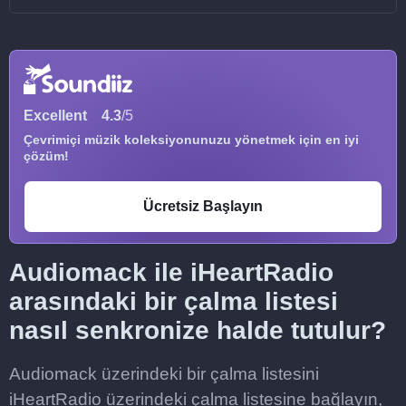
Excellent
4.3
/5
Çevrimiçi müzik koleksiyonunuzu yönetmek için en iyi
çözüm!
Ücretsiz Başlayın
Audiomack ile iHeartRadio
arasındaki bir çalma listesi
nasıl senkronize halde tutulur?
Audiomack üzerindeki bir çalma listesini
iHeartRadio üzerindeki çalma listesine bağlayın,