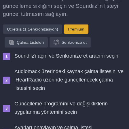
güncelleme sıklığını seçin ve Soundiiz'in listeyi
güncel tutmasını sağlayın.
Ücretsiz (1 Senkronizasyon)
Premium
Çalma Listeleri
Senkronize et
Soundiiz'i açın ve Senkronize et aracını seçin
Audiomack üzerindeki kaynak çalma listesini ve
iHeartRadio üzerinde güncellenecek çalma
listesini seçin
Güncelleme programını ve değişikliklerin
uygulanma yöntemini seçin
Ayarları onaylayın ve çalma listesi