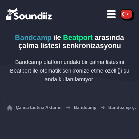
Bandcamp
ile
Beatport
arasında
çalma listesi senkronizasyonu
Bandcamp platformundaki bir çalma listesini
Beatport ile otomatik senkronize etme özelliği şu
anda kullanılamıyor.
Çalma Listesi Aktarımı
Bandcamp
Bandcamp çalma