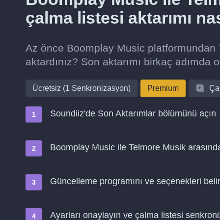
çalma listesi aktarımı na
Az önce Boomplay Music platformundan Te
aktardınız? Son aktarımı birkaç adımda 
Ücretsiz (1 Senkronizasyon)
Premium
Çal
Soundiiz'de Son Aktarımlar bölümünü açın
Boomplay Music ile Telmore Musik arasındak
Güncelleme programını ve seçenekleri belir
Ayarları onaylayın ve çalma listesi senkro