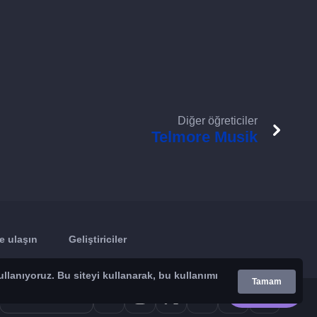
Diğer öğreticiler
Telmore Musik
e ulaşın
Geliştiriciler
ullanıyoruz. Bu siteyi kullanarak, bu kullanımı
Tamam
Google Play