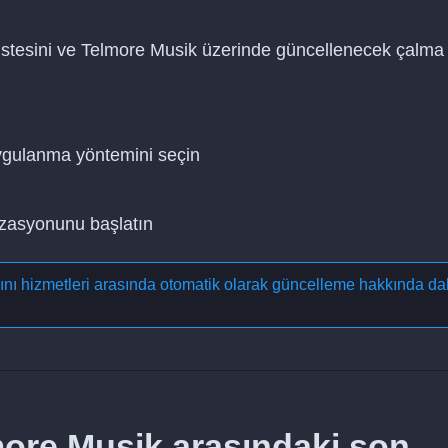
stesini ve Telmore Musik üzerinde güncellenecek çalma
uygulanma yöntemini seçin
nizasyonunu başlatın
yını hizmetleri arasında otomatik olarak güncelleme
hakkında da
ore Musik arasındaki son