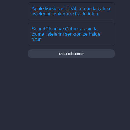
Apple Music ve TIDAL arasında çalma
listelerini senkronize halde tutun
SoundCloud ve Qobuz arasında
çalma listelerini senkronize halde
tutun
Diğer öğreticiler