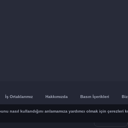
İş Ortaklarımız
Hakkımızda
Basın İçerikleri
Biz
n bunu nasıl kullandığını anlamamıza yardımcı olmak için çerezleri k
App Store