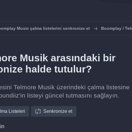
omplay Music çalma listelerini senkronize et
Boomplay / Tel
ore Musik arasındaki bir
onize halde tutulur?
esini Telmore Musik üzerindeki çalma listesine
undiiz'in listeyi güncel tutmasını sağlayın.
ma Listeleri
Senkronize et
in