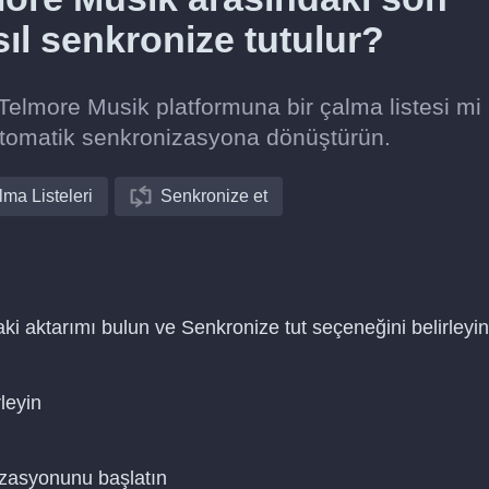
sıl senkronize tutulur?
lmore Musik platformuna bir çalma listesi mi
otomatik senkronizasyona dönüştürün.
ma Listeleri
Senkronize et
i aktarımı bulun ve Senkronize tut seçeneğini belirleyin
leyin
nizasyonunu başlatın