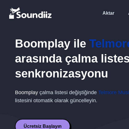
Aktar
Boomplay
ile
Telmor
arasında çalma listes
senkronizasyonu
Boomplay
çalma listesi değiştiğinde
Telmore Mus
listesini otomatik olarak güncelleyin.
Ücretsiz Başlayın