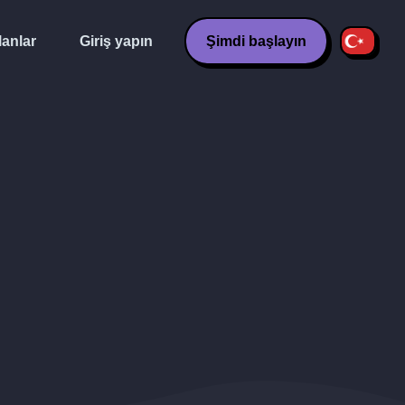
lanlar
Giriş yapın
Şimdi başlayın