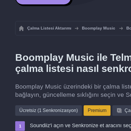
Çalma Listesi Aktarımı
Boomplay Music
Bo
Boomplay Music ile Telm
çalma listesi nasıl senkr
Boomplay Music üzerindeki bir çalma list
bağlayın, güncelleme sıklığını seçin ve So
Ücretsiz (1 Senkronizasyon)
Premium
Çal
Soundiiz'i açın ve Senkronize et aracını seç