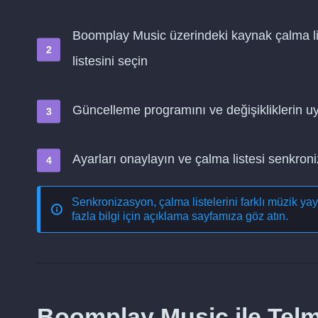
Boomplay Music üzerindeki kaynak çalma li
listesini seçin
Güncelleme programını ve değişikliklerin 
Ayarları onaylayın ve çalma listesi senkro
Senkronizasyon, çalma listelerini farklı müzik ya
fazla bilgi için açıklama sayfamıza göz atın.
Boomplay Music ile Telm