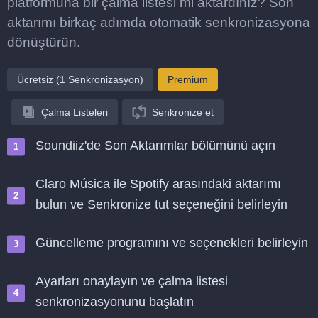
platformuna bir çalma listesi mi aktardınız? Son
aktarımı birkaç adımda otomatik senkronizasyona
dönüştürün.
Ücretsiz (1 Senkronizasyon)
Premium
Çalma Listeleri
Senkronize et
Soundiiz'de Son Aktarımlar bölümünü açın
Claro Música ile Spotify arasındaki aktarımı
bulun ve Senkronize tut seçeneğini belirleyin
Güncelleme programını ve seçenekleri belirleyin
Ayarları onaylayın ve çalma listesi
senkronizasyonunu başlatın