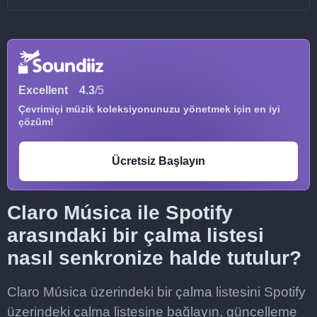
Excellent
4.3
/5
Çevrimiçi müzik koleksiyonunuzu yönetmek için en iyi
çözüm!
Ücretsiz Başlayın
Claro Música ile Spotify
arasındaki bir çalma listesi
nasıl senkronize halde tutulur?
Claro Música üzerindeki bir çalma listesini Spotify
üzerindeki çalma listesine bağlayın, güncelleme