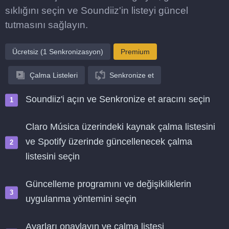
sıklığını seçin ve Soundiiz'in listeyi güncel
tutmasını sağlayın.
Ücretsiz (1 Senkronizasyon)
Premium
Çalma Listeleri
Senkronize et
Soundiiz'i açın ve Senkronize et aracını seçin
Claro Música üzerindeki kaynak çalma listesini
ve Spotify üzerinde güncellenecek çalma
listesini seçin
Güncelleme programını ve değişikliklerin
uygulanma yöntemini seçin
Ayarları onaylayın ve çalma listesi