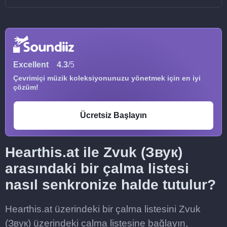
Excellent
4.3
/5
Çevrimiçi müzik koleksiyonunuzu yönetmek için en iyi
çözüm!
Ücretsiz Başlayın
Hearthis.at ile Zvuk (Звук)
arasındaki bir çalma listesi
nasıl senkronize halde tutulur?
Hearthis.at üzerindeki bir çalma listesini Zvuk
(Звук) üzerindeki çalma listesine bağlayın,