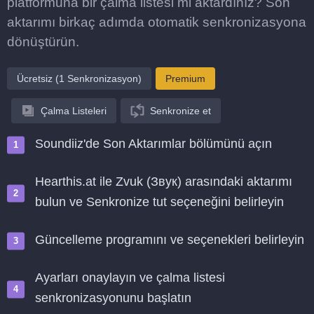
platformuna bir çalma listesi mi aktardınız? Son
aktarımı birkaç adımda otomatik senkronizasyona
dönüştürün.
Ücretsiz (1 Senkronizasyon)
Premium
Çalma Listeleri
Senkronize et
Soundiiz'de Son Aktarımlar bölümünü açın
Hearthis.at ile Zvuk (Звук) arasındaki aktarımı
bulun ve Senkronize tut seçeneğini belirleyin
Güncelleme programını ve seçenekleri belirleyin
Ayarları onaylayın ve çalma listesi
senkronizasyonunu başlatın