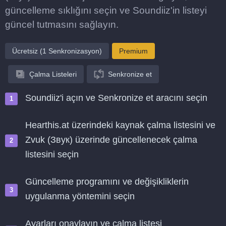
güncelleme sıklığını seçin ve Soundiiz'in listeyi
güncel tutmasını sağlayın.
Ücretsiz (1 Senkronizasyon)
Premium
Çalma Listeleri
Senkronize et
Soundiiz'i açın ve Senkronize et aracını seçin
Hearthis.at üzerindeki kaynak çalma listesini ve
Zvuk (Звук) üzerinde güncellenecek çalma
listesini seçin
Güncelleme programını ve değişikliklerin
uygulanma yöntemini seçin
Ayarları onaylayın ve çalma listesi