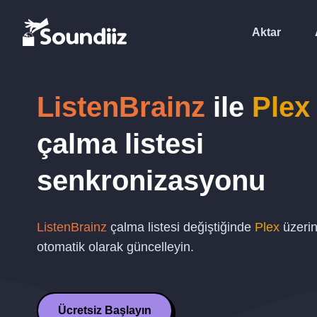
Aktar
ListenBrainz
ile
Plex
çalma listesi
senkronizasyonu
ListenBrainz
çalma listesi değiştiğinde
Plex
üzerin
otomatik olarak güncelleyin.
Ücretsiz Başlayın