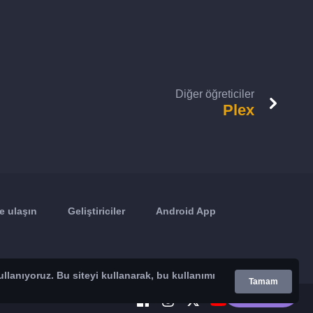
Diğer öğreticiler
Plex
e ulaşın
Geliştiriciler
Android App
ullanıyoruz. Bu siteyi kullanarak, bu kullanımı
Tamam