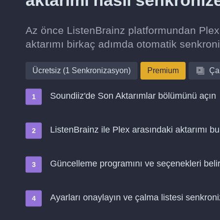
aktarımı nasıl senkroniz
Az önce ListenBrainz platformundan Plex 
aktarımı birkaç adımda otomatik senkron
Ücretsiz (1 Senkronizasyon)
Premium
Çal
Soundiiz'de Son Aktarımlar bölümünü açın
ListenBrainz ile Plex arasındaki aktarımı bu
Güncelleme programını ve seçenekleri belir
Ayarları onaylayın ve çalma listesi senkro