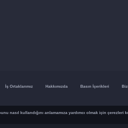
İş Ortaklarımız
Hakkımızda
Basın İçerikleri
Biz
n bunu nasıl kullandığını anlamamıza yardımcı olmak için çerezleri k