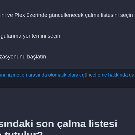
ini ve Plex üzerinde güncellenecek çalma listesini seçin
uygulanma yöntemini seçin
nizasyonunu başlatın
yını hizmetleri arasında otomatik olarak güncelleme
hakkında da
sındaki son çalma listesi