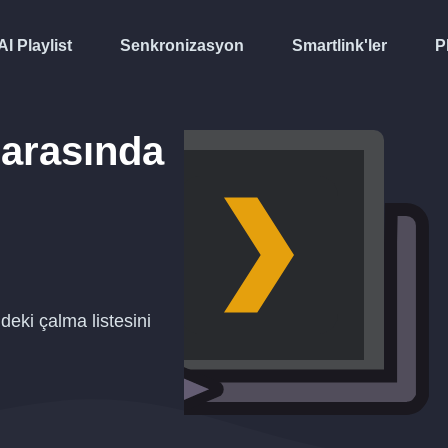
AI Playlist
Senkronizasyon
Smartlink'ler
P
arasında
deki çalma listesini