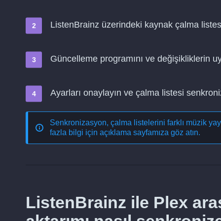
ListenBrainz üzerindeki kaynak çalma listes
Güncelleme programını ve değişikliklerin 
Ayarları onaylayın ve çalma listesi senkro
Senkronizasyon, çalma listelerini farklı müzik ya
fazla bilgi için açıklama sayfamıza göz atın.
ListenBrainz ile Plex ara