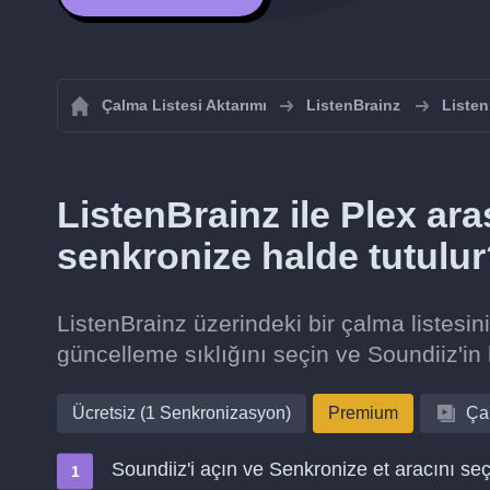
Çalma Listesi Aktarımı
ListenBrainz
Listen
ListenBrainz ile Plex ara
senkronize halde tutulu
ListenBrainz üzerindeki bir çalma listesin
güncelleme sıklığını seçin ve Soundiiz'in 
Ücretsiz (1 Senkronizasyon)
Premium
Çal
Soundiiz'i açın ve Senkronize et aracını seç