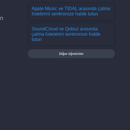
Apple Music ve TIDAL arasında çalma
listelerini senkronize halde tutun
on
SoundCloud ve Qobuz arasında
çalma listelerini senkronize halde
tutun
Diğer öğreticiler