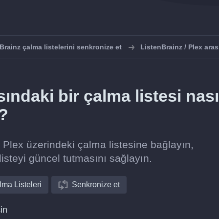
Brainz çalma listelerini senkronize et
ListenBrainz / Plex ara
sındaki bir çalma listesi nası
r?
i Plex üzerindeki çalma listesine bağlayın,
listeyi güncel tutmasını sağlayın.
ma Listeleri
Senkronize et
in