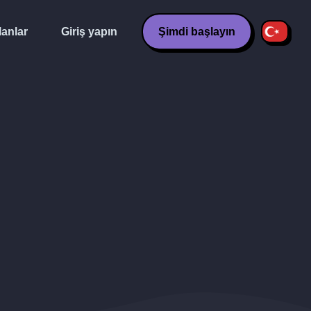
lanlar
Giriş yapın
Şimdi başlayın