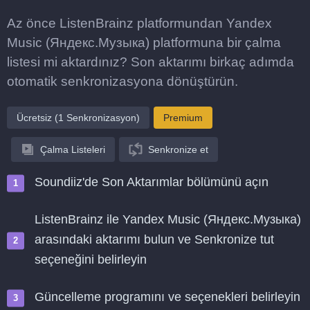
Az önce ListenBrainz platformundan Yandex
Music (Яндекс.Музыка) platformuna bir çalma
listesi mi aktardınız? Son aktarımı birkaç adımda
otomatik senkronizasyona dönüştürün.
Ücretsiz (1 Senkronizasyon)
Premium
Çalma Listeleri
Senkronize et
Soundiiz'de Son Aktarımlar bölümünü açın
ListenBrainz ile Yandex Music (Яндекс.Музыка)
arasındaki aktarımı bulun ve Senkronize tut
seçeneğini belirleyin
Güncelleme programını ve seçenekleri belirleyin