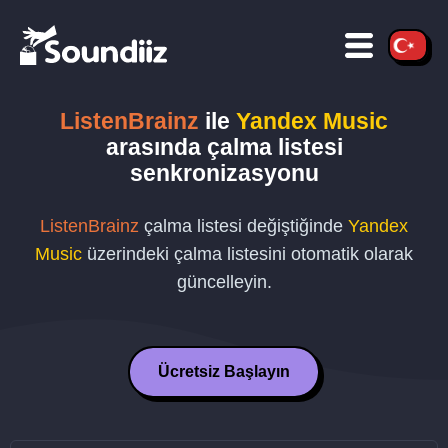
ListenBrainz
ile
Yandex Music
arasında çalma listesi
senkronizasyonu
ListenBrainz
çalma listesi değiştiğinde
Yandex
Music
üzerindeki çalma listesini otomatik olarak
güncelleyin.
Ücretsiz Başlayın