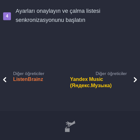
Ayarları onaylayın ve çalma listesi
senkronizasyonunu başlatın
Diğer öğreticiler
Diğer öğreticiler
ListenBrainz
Yandex Music
(Яндекс.Музыка)