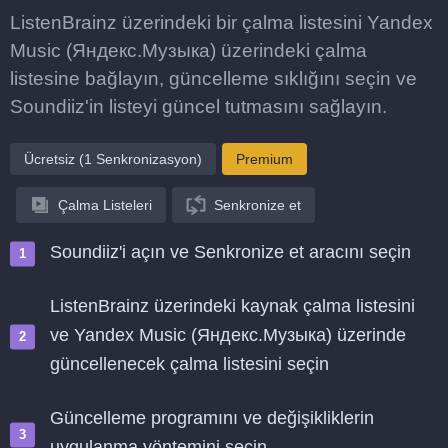
ListenBrainz üzerindeki bir çalma listesini Yandex
Music (Яндекс.Музыка) üzerindeki çalma
listesine bağlayın, güncelleme sıklığını seçin ve
Soundiiz'in listeyi güncel tutmasını sağlayın.
Ücretsiz (1 Senkronizasyon)
Premium
Çalma Listeleri
Senkronize et
Soundiiz'i açın ve Senkronize et aracını seçin
ListenBrainz üzerindeki kaynak çalma listesini
ve Yandex Music (Яндекс.Музыка) üzerinde
güncellenecek çalma listesini seçin
Güncelleme programını ve değişikliklerin
uygulanma yöntemini seçin