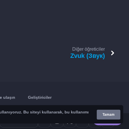
Diğer öğreticiler
Zvuk (Звук)
e ulaşın
Geliştiriciler
ullanıyoruz. Bu siteyi kullanarak, bu kullanımı
Tamam
Google Play