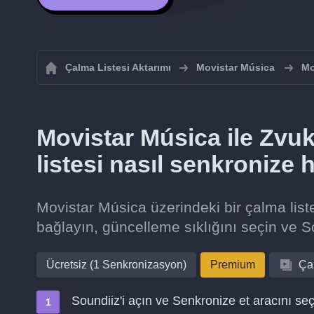
Çalma Listesi Aktarımı
Movistar Música
Mo
Movistar Música ile Zvuk
listesi nasıl senkronize 
Movistar Música üzerindeki bir çalma list
bağlayın, güncelleme sıklığını seçin ve So
Ücretsiz (1 Senkronizasyon)
Premium
Çal
Soundiiz'i açın ve Senkronize et aracını seç