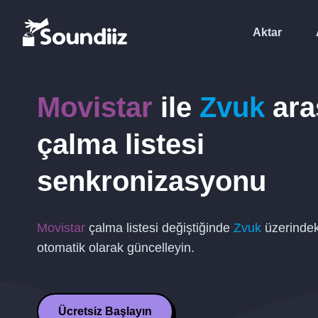
Aktar
Movistar
ile
Zvuk
ara
çalma listesi
senkronizasyonu
Movistar
çalma listesi değiştiğinde
Zvuk
üzerindeki
otomatik olarak güncelleyin.
Ücretsiz Başlayın