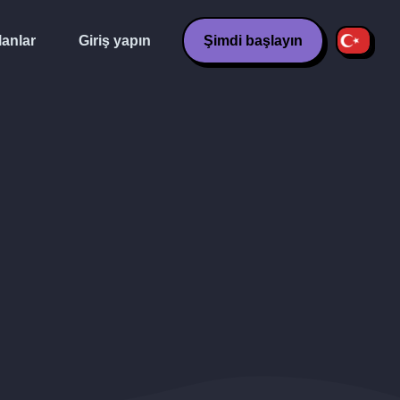
lanlar
Giriş yapın
Şimdi başlayın