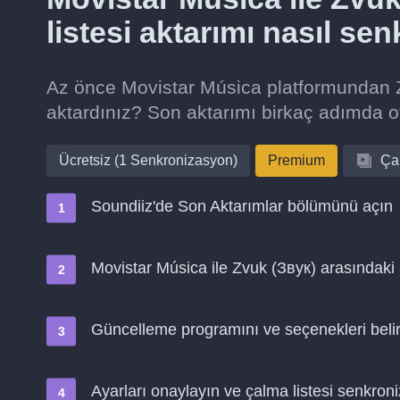
listesi aktarımı nasıl se
Az önce Movistar Música platformundan Zv
aktardınız? Son aktarımı birkaç adımda 
Ücretsiz (1 Senkronizasyon)
Premium
Çal
Soundiiz'de Son Aktarımlar bölümünü açın
Movistar Música ile Zvuk (Звук) arasındaki 
Güncelleme programını ve seçenekleri belir
Ayarları onaylayın ve çalma listesi senkro