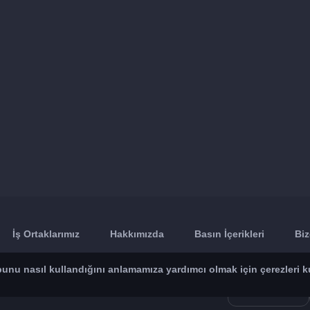
İş Ortaklarımız
Hakkımızda
Basın İçerikleri
Biz
n bunu nasıl kullandığını anlamamıza yardımcı olmak için çerezleri k
App Store