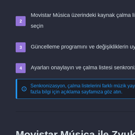
Movistar Música üzerindeki kaynak çalma li
seçin
Güncelleme programını ve değişikliklerin 
Ayarları onaylayın ve çalma listesi senkro
Senkronizasyon, çalma listelerini farklı müzik ya
fazla bilgi için açıklama sayfamıza göz atın.
Movistar Música ile Zvuk