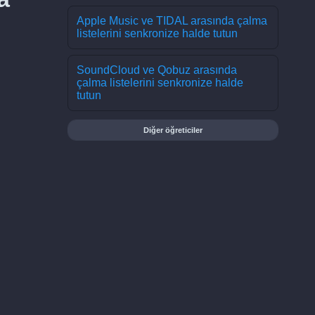
Apple Music ve TIDAL arasında çalma
listelerini senkronize halde tutun
SoundCloud ve Qobuz arasında
çalma listelerini senkronize halde
tutun
Diğer öğreticiler