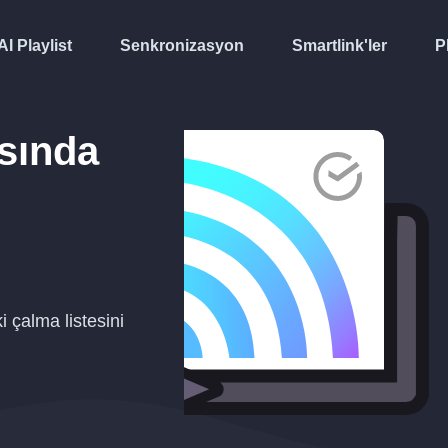
AI Playlist
Senkronizasyon
Smartlink'ler
P
sında
 çalma listesini