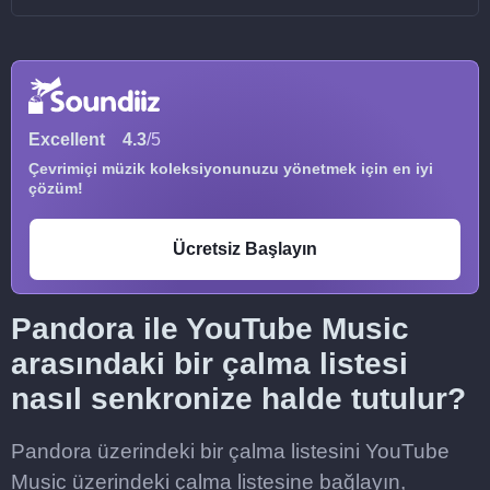
Excellent
4.3
/5
Çevrimiçi müzik koleksiyonunuzu yönetmek için en iyi
çözüm!
Ücretsiz Başlayın
Pandora ile YouTube Music
arasındaki bir çalma listesi
nasıl senkronize halde tutulur?
Pandora üzerindeki bir çalma listesini YouTube
Music üzerindeki çalma listesine bağlayın,