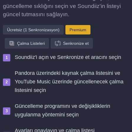
güncelleme sıklığını seçin ve Soundiiz'in listeyi
güncel tutmasını sağlayın.
Ücretsiz (1 Senkronizasyon)
Premium
Çalma Listeleri
Senkronize et
Soundiiz'i açın ve Senkronize et aracını seçin
Pandora üzerindeki kaynak çalma listesini ve
YouTube Music üzerinde güncellenecek çalma
listesini seçin
Güncelleme programını ve değişikliklerin
uygulanma yöntemini seçin
Ayarları onaylayın ve çalma listesi