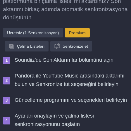
platformuna bir çalma listesi mi aktardınız? Son
aktarımı birkaç adımda otomatik senkronizasyona
dönüştürün.
Ücretsiz (1 Senkronizasyon)
Premium
Çalma Listeleri
Senkronize et
Soundiiz'de Son Aktarımlar bölümünü açın
Pandora ile YouTube Music arasındaki aktarımı
bulun ve Senkronize tut seçeneğini belirleyin
Güncelleme programını ve seçenekleri belirleyin
Ayarları onaylayın ve çalma listesi
senkronizasyonunu başlatın