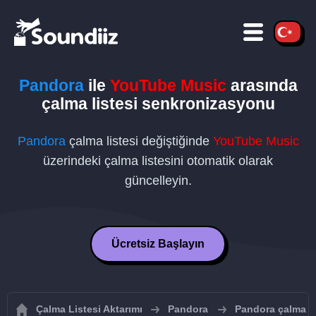
Pandora
ile
YouTube Music
arasında
çalma listesi senkronizasyonu
Pandora
çalma listesi değiştiğinde
YouTube Music
üzerindeki çalma listesini otomatik olarak
güncelleyin.
Ücretsiz Başlayın
Çalma Listesi Aktarımı
Pandora
Pandora çalma li