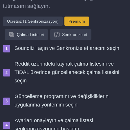
tutmasını sağlayın.
Ücretsiz (1 Senkronizasyon)
Premium
Çalma Listeleri
Senkronize et
Soundiiz'i açın ve Senkronize et aracını seçin
Reddit üzerindeki kaynak çalma listesini ve
TIDAL üzerinde güncellenecek çalma listesini
seçin
Güncelleme programını ve değişikliklerin
uygulanma yöntemini seçin
Ayarları onaylayın ve çalma listesi
senkronizasyonunu başlatın