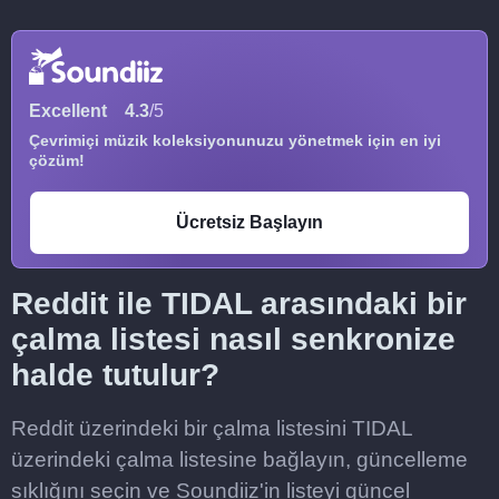
Excellent
4.3
/5
Çevrimiçi müzik koleksiyonunuzu yönetmek için en iyi
çözüm!
Ücretsiz Başlayın
Reddit ile TIDAL arasındaki bir
çalma listesi nasıl senkronize
halde tutulur?
Reddit üzerindeki bir çalma listesini TIDAL
üzerindeki çalma listesine bağlayın, güncelleme
sıklığını seçin ve Soundiiz'in listeyi güncel