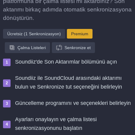
platformuna bir çalma listesi mi aktardınız? Son
aktarımı birkaç adımda otomatik senkronizasyona
dönüştürün.
Ücretsiz (1 Senkronizasyon)
Premium
Çalma Listeleri
Senkronize et
Soundiiz'de Son Aktarımlar bölümünü açın
Soundiiz ile SoundCloud arasındaki aktarımı
bulun ve Senkronize tut seçeneğini belirleyin
Güncelleme programını ve seçenekleri belirleyin
Ayarları onaylayın ve çalma listesi
senkronizasyonunu başlatın