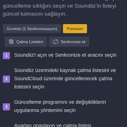
güncelleme sıklığını seçin ve Soundiiz'in listeyi
güncel tutmasını sağlayın.
Ücretsiz (1 Senkronizasyon)
Premium
Çalma Listeleri
Senkronize et
Soundiiz'i açın ve Senkronize et aracını seçin
Soundiiz üzerindeki kaynak çalma listesini ve
SoundCloud üzerinde güncellenecek çalma
listesini seçin
Güncelleme programını ve değişikliklerin
uygulanma yöntemini seçin
Ayarları onaylayın ve çalma listesi