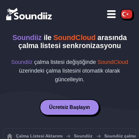
Soundiiz
ile
SoundCloud
arasında
çalma listesi senkronizasyonu
Soundiiz
çalma listesi değiştiğinde
SoundCloud
üzerindeki çalma listesini otomatik olarak
güncelleyin.
Ücretsiz Başlayın
Çalma Listesi Aktarımı
Soundiiz
Soundiiz çalma l