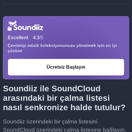
Excellent
4.3
/5
Çevrimiçi müzik koleksiyonunuzu yönetmek için en iyi
çözüm!
Ücretsiz Başlayın
Soundiiz ile SoundCloud
arasındaki bir çalma listesi
nasıl senkronize halde tutulur?
Soundiiz üzerindeki bir çalma listesini
SoundCloud üzerindeki çalma listesine bağlayın,