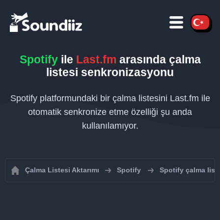
Spotify
ile
Last.fm
arasında çalma
listesi senkronizasyonu
Spotify platformundaki bir çalma listesini Last.fm ile
otomatik senkronize etme özelliği şu anda
kullanılamıyor.
Çalma Listesi Aktarımı
Spotify
Spotify çalma list