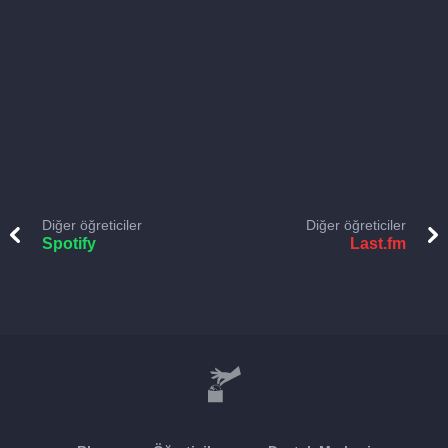
Diğer öğreticiler
Diğer öğreticiler
Spotify
Last.fm