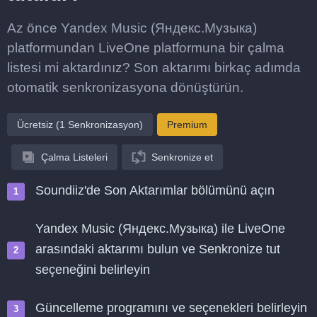
Az önce Yandex Music (Яндекс.Музыка)
platformundan LiveOne platformuna bir çalma
listesi mi aktardınız? Son aktarımı birkaç adımda
otomatik senkronizasyona dönüştürün.
Ücretsiz (1 Senkronizasyon)
Premium
Çalma Listeleri
Senkronize et
Soundiiz'de Son Aktarımlar bölümünü açın
Yandex Music (Яндекс.Музыка) ile LiveOne
arasındaki aktarımı bulun ve Senkronize tut
seçeneğini belirleyin
Güncelleme programını ve seçenekleri belirleyin