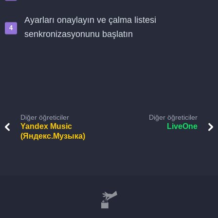
Ayarları onaylayın ve çalma listesi
senkronizasyonunu başlatın
Diğer öğreticiler
Diğer öğreticiler
Yandex Music
LiveOne
(Яндекс.Музыка)