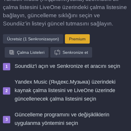
çalma listesini LiveOne üzerindeki çalma listesine
bağlayın, güncelleme sıklığını seçin ve
Soundiiz'in listeyi güncel tutmasını sağlayın.
Ücretsiz (1 Senkronizasyon)
Premium
Çalma Listeleri
Senkronize et
Soundiiz'i açın ve Senkronize et aracını seçin
Yandex Music (Яндекс.Музыка) üzerindeki
kaynak çalma listesini ve LiveOne üzerinde
güncellenecek çalma listesini seçin
Güncelleme programını ve değişikliklerin
uygulanma yöntemini seçin